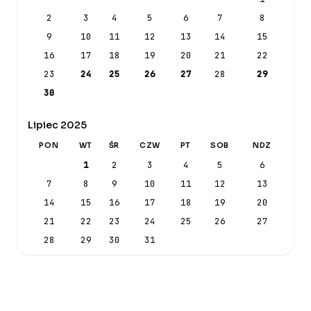
2
3
4
5
6
7
8
9
10
11
12
13
14
15
16
17
18
19
20
21
22
23
24
25
26
27
28
29
30
Lipiec 2025
PON
WT
ŚR
CZW
PT
SOB
NDZ
1
2
3
4
5
6
7
8
9
10
11
12
13
14
15
16
17
18
19
20
21
22
23
24
25
26
27
28
29
30
31