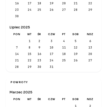
16
17
18
19
20
21
22
23
24
25
26
27
28
29
30
Lipiec 2025
PON
WT
ŚR
CZW
PT
SOB
NDZ
1
2
3
4
5
6
7
8
9
10
11
12
13
14
15
16
17
18
19
20
21
22
23
24
25
26
27
28
29
30
31
POWROTY
Marzec 2025
PON
WT
ŚR
CZW
PT
SOB
NDZ
1
2