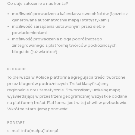
Co daje założenie u nas konta?
możliwość prowadzenia kalendarza swoich lotów (łącznie z
generowana automatycznie mapą i statystykami)
możliwość zarządania ustawionymi przez siebie
powiadomieniami
możliwość prowadzenia bloga podróżniczego
zintegrowanego z platformą twórców podróżniczych
bloguide (już wkrótce!)
BLOGUIDE
To pierwsza w Polsce platforma agregujaca treści tworzone
przez blogerów podróżniczych. Treści klasyfikujemy
regionalnie oraz tematycznie. Stworzyliśmy unikalną mapę
wyświetlającą w przestrzeni geograficznej wszystkie dodane
na platformę treści. Platforma jest w tej chwili w przbudowie.
Wkrótce startujemy ponownie!
KONTAKT
e-mail: info(małpa)loter.pl