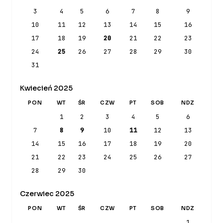
3
4
5
6
7
8
9
10
11
12
13
14
15
16
17
18
19
20
21
22
23
24
25
26
27
28
29
30
31
Kwiecień 2025
PON
WT
ŚR
CZW
PT
SOB
NDZ
1
2
3
4
5
6
7
8
9
10
11
12
13
14
15
16
17
18
19
20
21
22
23
24
25
26
27
28
29
30
Czerwiec 2025
PON
WT
ŚR
CZW
PT
SOB
NDZ
1