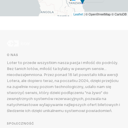
Leaflet
| © OpenStreetMap © CartoDB
O NAS
Loter to przede wszystkim nasza pasja i miłość do podróży.
Bez tanich lotów, miłość ta byłaby w pewnym sensie...
nieodwzajemniona. Przez ponad 18 lat powstało kilka wersji
Lotera, ale dopiero teraz, na poczatku 2024, dzięki przejściu
na zupełnie nowy poziom technologiczny, udało nam się
stworzyć serwis, który dzieki podłączeniu "na żywo" do
zewnętrznych systemów rezerwacyjnych, pozwala na
natychmiastowe wyłapywanie najlepszych ofert biletowych i
śledzenie ich dzięki unikalnemu systemowi powiadomień.
SPOŁECZNOŚĆ