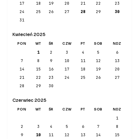
17
18
19
20
21
22
23
24
25
26
27
28
29
30
31
Kwiecień 2025
PON
WT
ŚR
CZW
PT
SOB
NDZ
1
2
3
4
5
6
7
8
9
10
11
12
13
14
15
16
17
18
19
20
21
22
23
24
25
26
27
28
29
30
Czerwiec 2025
PON
WT
ŚR
CZW
PT
SOB
NDZ
1
2
3
4
5
6
7
8
9
10
11
12
13
14
15