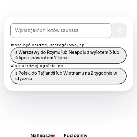
prosto na maila.
może być bardziej szczegółowo, np:
z Warszawy do Rzymu lub Neapolu z wylotem 3 lub
4 lipca i powrotem 7 lipca
albo bardziej ogólnie, np:
z Polski do Tajlandii lub Wietnamu na 2 tygodnie w
styczniu
Nowe
Najlepsze
Pod palmy