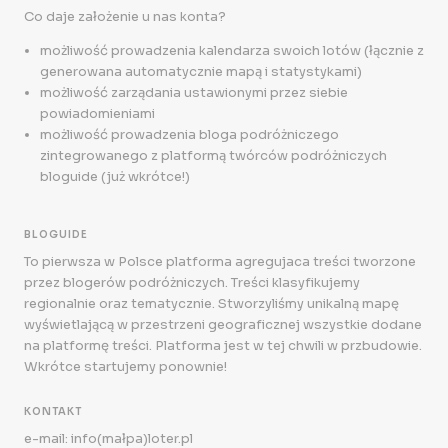
Co daje założenie u nas konta?
możliwość prowadzenia kalendarza swoich lotów (łącznie z
generowana automatycznie mapą i statystykami)
możliwość zarządania ustawionymi przez siebie
powiadomieniami
możliwość prowadzenia bloga podróżniczego
zintegrowanego z platformą twórców podróżniczych
bloguide (już wkrótce!)
BLOGUIDE
To pierwsza w Polsce platforma agregujaca treści tworzone
przez blogerów podróżniczych. Treści klasyfikujemy
regionalnie oraz tematycznie. Stworzyliśmy unikalną mapę
wyświetlającą w przestrzeni geograficznej wszystkie dodane
na platformę treści. Platforma jest w tej chwili w przbudowie.
Wkrótce startujemy ponownie!
KONTAKT
e-mail: info(małpa)loter.pl