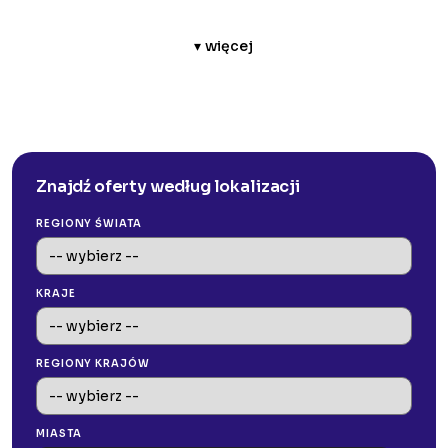
▾ więcej
Znajdź oferty według lokalizacji
REGIONY ŚWIATA
KRAJE
REGIONY KRAJÓW
MIASTA