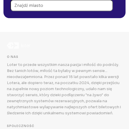
O NAS
Loter to przede wszystkim nasza pasja i miłość do podróży.
Bez tanich lotów, miłość ta byłaby w pewnym sensie...
nieodwzajemniona. Przez ponad 18 lat powstało kilka wersji
Lotera, ale dopiero teraz, na poczatku 2024, dzięki przejściu
na zupełnie nowy poziom technologiczny, udało nam się
stworzyć serwis, który dzieki podłączeniu "na żywo" do
zewnętrznych systemów rezerwacyjnych, pozwala na
natychmiastowe wyłapywanie najlepszych ofert biletowych i
śledzenie ich dzięki unikalnemu systemowi powiadomień.
SPOŁECZNOŚĆ