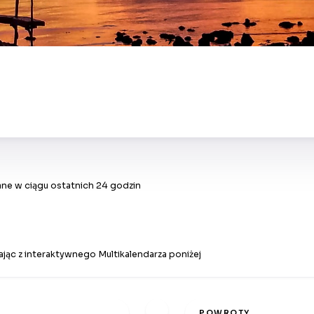
✈
ne w ciągu ostatnich 24 godzin
jąc z interaktywnego Multikalendarza poniżej
POWROTY