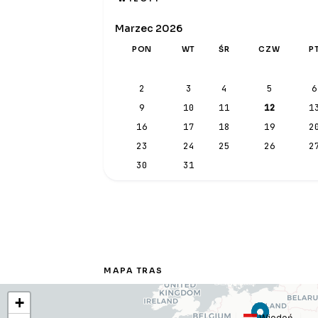
Marzec 2026
PON
WT
ŚR
CZW
P
2
3
4
5
6
9
10
11
12
1
16
17
18
19
2
23
24
25
26
2
30
31
MAPA TRAS
+
Wiedeń