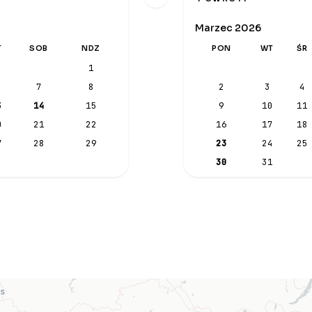
Marzec 2026
T
SOB
NDZ
PON
WT
ŚR
1
7
8
2
3
4
3
14
15
9
10
11
0
21
22
16
17
18
7
28
29
23
24
25
30
31