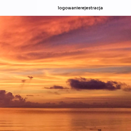
logowanie
rejestracja