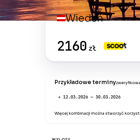
Wiedeń
2160
zł
Przykładowe terminy
zweryfikowa
✈ 12.03.2026 — 30.03.2026
Więcej kombinacji można stworzyć korzysta
WYLOTY