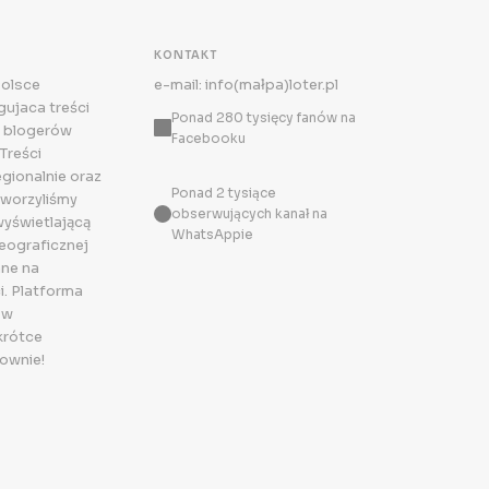
KONTAKT
Polsce
e-mail: info(małpa)loter.pl
ujaca treści
Ponad 280 tysięcy fanów na
 blogerów
Facebooku
Treści
egionalnie oraz
Ponad 2 tysiące
tworzyliśmy
obserwujących kanał na
wyświetlającą
WhatsAppie
eograficznej
ne na
i. Platforma
 w
krótce
ownie!