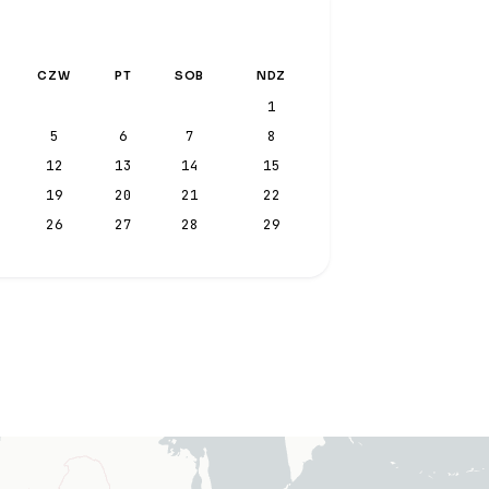
CZW
PT
SOB
NDZ
1
5
6
7
8
12
13
14
15
19
20
21
22
26
27
28
29