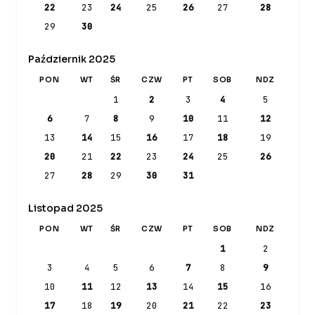
22
23
24
25
26
27
28
29
30
Październik 2025
PON
WT
ŚR
CZW
PT
SOB
NDZ
1
2
3
4
5
6
7
8
9
10
11
12
13
14
15
16
17
18
19
20
21
22
23
24
25
26
27
28
29
30
31
Listopad 2025
PON
WT
ŚR
CZW
PT
SOB
NDZ
1
2
3
4
5
6
7
8
9
10
11
12
13
14
15
16
17
18
19
20
21
22
23