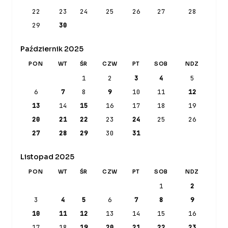
22
23
24
25
26
27
28
29
30
Październik 2025
PON
WT
ŚR
CZW
PT
SOB
NDZ
1
2
3
4
5
6
7
8
9
10
11
12
13
14
15
16
17
18
19
20
21
22
23
24
25
26
27
28
29
30
31
Listopad 2025
PON
WT
ŚR
CZW
PT
SOB
NDZ
1
2
3
4
5
6
7
8
9
10
11
12
13
14
15
16
17
18
19
20
21
22
23