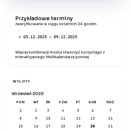
Przykładowe terminy
zweryfikowane w ciągu ostatnich 24 godzin
✈ 05.12.2025 — 09.12.2025
Więcej kombinacji można stworzyć korzystając z
interaktywnego Multikalendarza poniżej
WYLOTY
Wrzesień 2025
PON
WT
ŚR
CZW
PT
SOB
NDZ
1
2
3
4
5
6
7
8
9
10
11
12
13
14
15
16
17
18
19
20
21