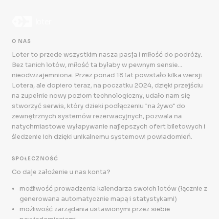
O NAS
Loter to przede wszystkim nasza pasja i miłość do podróży.
Bez tanich lotów, miłość ta byłaby w pewnym sensie...
nieodwzajemniona. Przez ponad 18 lat powstało kilka wersji
Lotera, ale dopiero teraz, na poczatku 2024, dzięki przejściu
na zupełnie nowy poziom technologiczny, udało nam się
stworzyć serwis, który dzieki podłączeniu "na żywo" do
zewnętrznych systemów rezerwacyjnych, pozwala na
natychmiastowe wyłapywanie najlepszych ofert biletowych i
śledzenie ich dzięki unikalnemu systemowi powiadomień.
SPOŁECZNOŚĆ
Co daje założenie u nas konta?
możliwość prowadzenia kalendarza swoich lotów (łącznie z
generowana automatycznie mapą i statystykami)
możliwość zarządania ustawionymi przez siebie