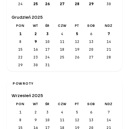
24
25
26
27
28
29
30
Grudzień 2025
PON
WT
ŚR
CZW
PT
SOB
NDZ
1
2
3
4
5
6
7
8
9
10
11
12
13
14
15
16
17
18
19
20
21
22
23
24
25
26
27
28
29
30
31
POWROTY
Wrzesień 2025
PON
WT
ŚR
CZW
PT
SOB
NDZ
1
2
3
4
5
6
7
8
9
10
11
12
13
14
15
16
17
18
19
20
21