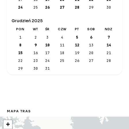
24
25
26
27
28
29
30
Grudzień 2025
PON
WT
ŚR
CZW
PT
SOB
NDZ
1
2
3
4
5
6
7
8
9
10
11
12
13
14
15
16
17
18
19
20
21
22
23
24
25
26
27
28
29
30
31
MAPA TRAS
+