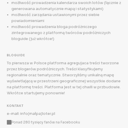
możliwość prowadzenia kalendarza swoich lotów (łącznie z
generowana automatycznie mapą i statystykami)
możliwość zarządania ustawionymi przez siebie
powiadomieniami
możliwość prowadzenia bloga podróżniczego
zintegrowanego z platformą twórców podróżniczych
bloguide (już wkrótce!)
BLOGUIDE
To pierwsza w Polsce platforma agregujaca treści tworzone
przez blogerów podróżniczych. Treści klasyfikujemy
regionalnie oraz tematycznie. Stworzyliśmy unikalną mapę
wyświetlającą w przestrzeni geograficznej wszystkie dodane
na platformę treści. Platforma jest w tej chwili w przbudowie.
Wkrótce startujemy ponownie!
KONTAKT
e-mail: info(małpa)loter.pl
Ponad 280 tysięcy fanów na Facebooku