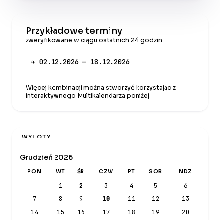
Przykładowe terminy
zweryfikowane w ciągu ostatnich 24 godzin
✈ 02.12.2026 — 18.12.2026
Więcej kombinacji można stworzyć korzystając z
interaktywnego Multikalendarza poniżej
WYLOTY
Grudzień 2026
PON
WT
ŚR
CZW
PT
SOB
NDZ
1
2
3
4
5
6
7
8
9
10
11
12
13
14
15
16
17
18
19
20