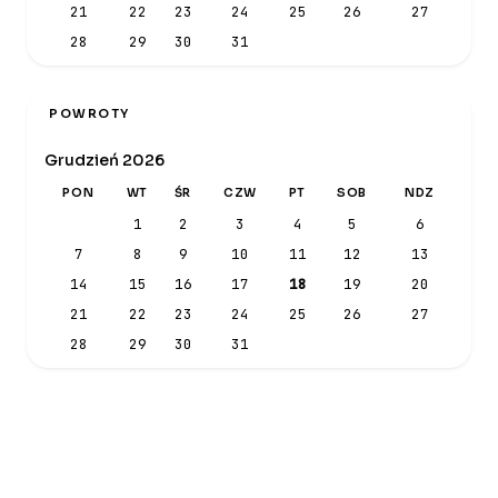
21
22
23
24
25
26
27
28
29
30
31
POWROTY
Grudzień 2026
PON
WT
ŚR
CZW
PT
SOB
NDZ
1
2
3
4
5
6
7
8
9
10
11
12
13
14
15
16
17
18
19
20
21
22
23
24
25
26
27
28
29
30
31