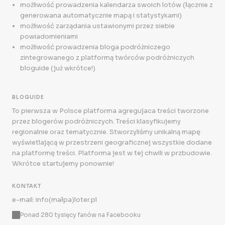
możliwość prowadzenia kalendarza swoich lotów (łącznie z
generowana automatycznie mapą i statystykami)
możliwość zarządania ustawionymi przez siebie
powiadomieniami
możliwość prowadzenia bloga podróżniczego
zintegrowanego z platformą twórców podróżniczych
bloguide (już wkrótce!)
BLOGUIDE
To pierwsza w Polsce platforma agregujaca treści tworzone
przez blogerów podróżniczych. Treści klasyfikujemy
regionalnie oraz tematycznie. Stworzyliśmy unikalną mapę
wyświetlającą w przestrzeni geograficznej wszystkie dodane
na platformę treści. Platforma jest w tej chwili w przbudowie.
Wkrótce startujemy ponownie!
KONTAKT
e-mail: info(małpa)loter.pl
Ponad 280 tysięcy fanów na Facebooku