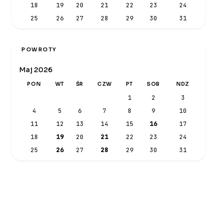
18
19
20
21
22
23
24
25
26
27
28
29
30
31
POWROTY
Maj 2026
PON
WT
ŚR
CZW
PT
SOB
NDZ
1
2
3
4
5
6
7
8
9
10
11
12
13
14
15
16
17
18
19
20
21
22
23
24
25
26
27
28
29
30
31