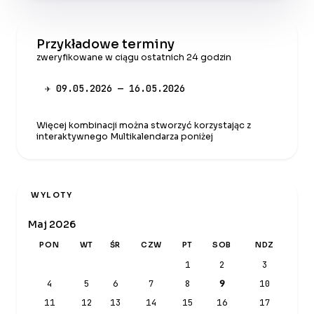
Przykładowe terminy
zweryfikowane w ciągu ostatnich 24 godzin
✈ 09.05.2026 — 16.05.2026
Więcej kombinacji można stworzyć korzystając z
interaktywnego Multikalendarza poniżej
WYLOTY
Maj 2026
PON
WT
ŚR
CZW
PT
SOB
NDZ
1
2
3
4
5
6
7
8
9
10
11
12
13
14
15
16
17