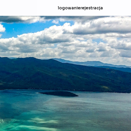
logowanie
rejestracja