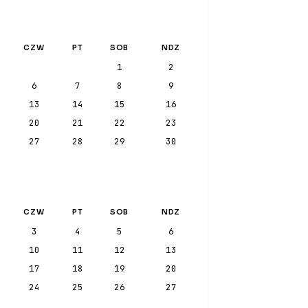
CZW
PT
SOB
NDZ
1
2
6
7
8
9
13
14
15
16
20
21
22
23
27
28
29
30
CZW
PT
SOB
NDZ
3
4
5
6
10
11
12
13
17
18
19
20
24
25
26
27