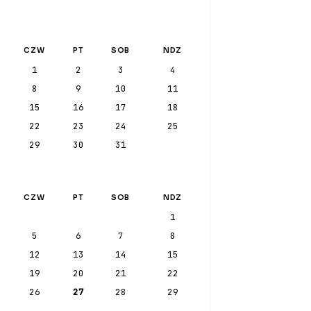
CZW
PT
SOB
NDZ
1
2
3
4
8
9
10
11
15
16
17
18
22
23
24
25
29
30
31
CZW
PT
SOB
NDZ
1
5
6
7
8
12
13
14
15
19
20
21
22
26
27
28
29