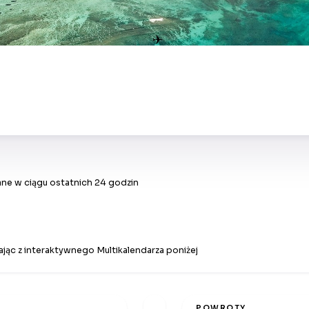
✈
ne w ciągu ostatnich 24 godzin
jąc z interaktywnego Multikalendarza poniżej
POWROTY