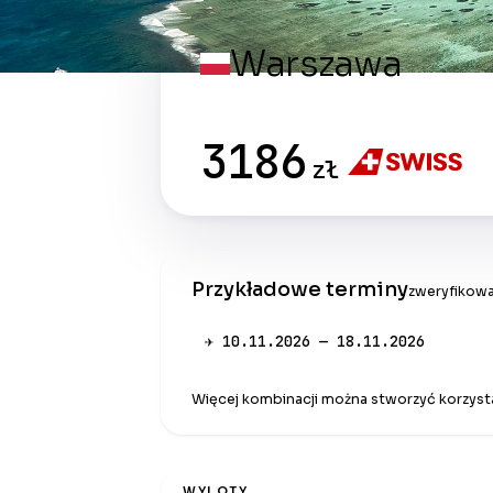
Warszawa
3186
zł
Przykładowe terminy
zweryfikowa
✈ 10.11.2026 — 18.11.2026
Więcej kombinacji można stworzyć korzysta
WYLOTY