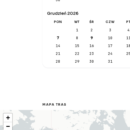
Grudzień 2026
PON
WT
ŚR
CZW
P
1
2
3
4
7
8
9
10
1
14
15
16
17
1
21
22
23
24
2
28
29
30
31
MAPA TRAS
+
−