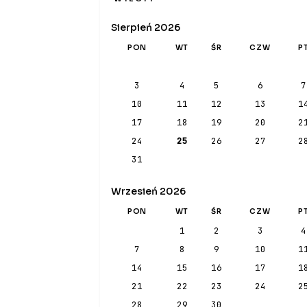
Sierpień 2026
PON
WT
ŚR
CZW
P
3
4
5
6
7
10
11
12
13
1
17
18
19
20
2
24
25
26
27
2
31
Wrzesień 2026
PON
WT
ŚR
CZW
P
1
2
3
4
7
8
9
10
1
14
15
16
17
1
21
22
23
24
2
28
29
30