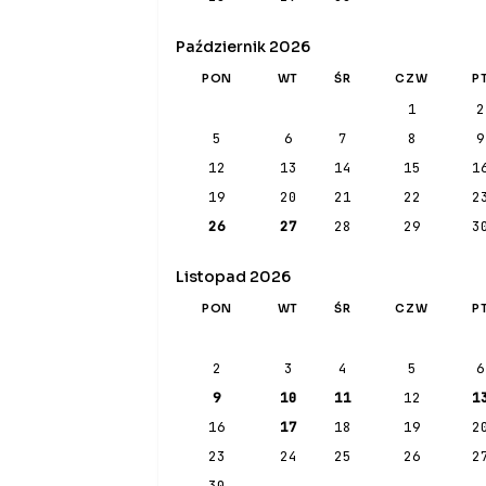
Październik 2026
PON
WT
ŚR
CZW
P
1
2
5
6
7
8
9
12
13
14
15
1
19
20
21
22
2
26
27
28
29
3
Listopad 2026
PON
WT
ŚR
CZW
P
2
3
4
5
6
9
10
11
12
1
16
17
18
19
2
23
24
25
26
2
30