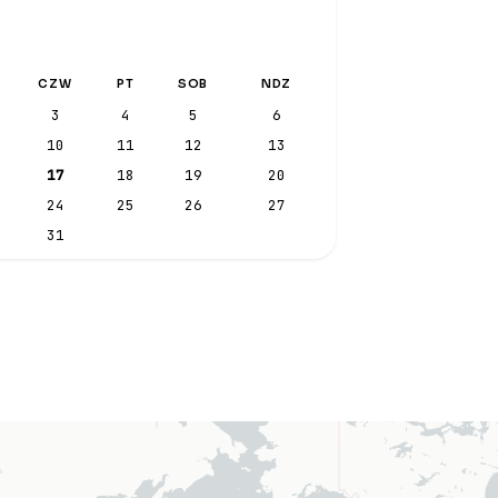
CZW
PT
SOB
NDZ
3
4
5
6
10
11
12
13
17
18
19
20
24
25
26
27
31