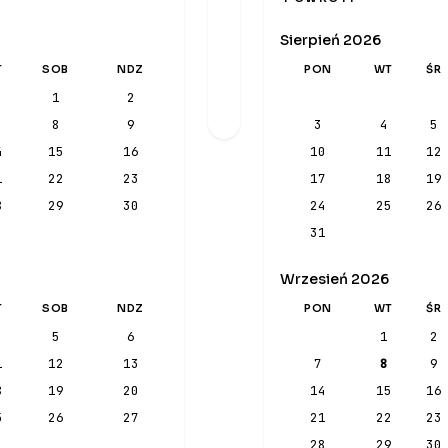
Sierpień 2026
T
SOB
NDZ
PON
WT
ŚR
1
2
8
9
3
4
5
4
15
16
10
11
12
1
22
23
17
18
19
8
29
30
24
25
26
31
Wrzesień 2026
T
SOB
NDZ
PON
WT
ŚR
5
6
1
2
1
12
13
7
8
9
8
19
20
14
15
16
5
26
27
21
22
23
28
29
30