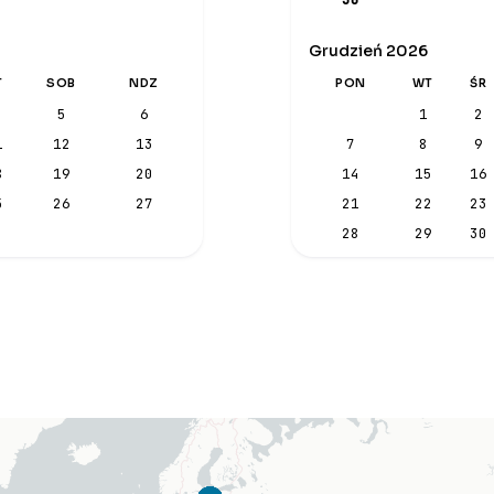
Grudzień 2026
T
SOB
NDZ
PON
WT
ŚR
5
6
1
2
1
12
13
7
8
9
8
19
20
14
15
16
5
26
27
21
22
23
28
29
30