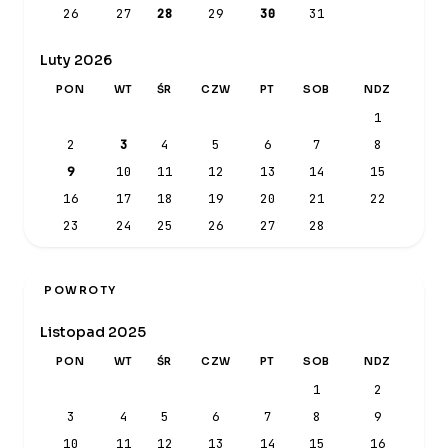
26
27
28
29
30
31
Luty 2026
PON
WT
ŚR
CZW
PT
SOB
NDZ
1
2
3
4
5
6
7
8
9
10
11
12
13
14
15
16
17
18
19
20
21
22
23
24
25
26
27
28
POWROTY
Listopad 2025
PON
WT
ŚR
CZW
PT
SOB
NDZ
1
2
3
4
5
6
7
8
9
10
11
12
13
14
15
16