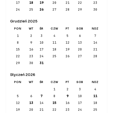
17
18
19
20
21
22
23
24
25
26
27
28
29
30
Grudzień 2025
PON
WT
ŚR
CZW
PT
SOB
NDZ
1
2
3
4
5
6
7
8
9
10
11
12
13
14
15
16
17
18
19
20
21
22
23
24
25
26
27
28
29
30
31
Styczeń 2026
PON
WT
ŚR
CZW
PT
SOB
NDZ
1
2
3
4
5
6
7
8
9
10
11
12
13
14
15
16
17
18
19
20
21
22
23
24
25