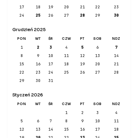
17
18
19
20
21
22
23
24
25
26
27
28
29
30
Grudzień 2025
PON
WT
ŚR
CZW
PT
SOB
NDZ
1
2
3
4
5
6
7
8
9
10
11
12
13
14
15
16
17
18
19
20
21
22
23
24
25
26
27
28
29
30
31
Styczeń 2026
PON
WT
ŚR
CZW
PT
SOB
NDZ
1
2
3
4
5
6
7
8
9
10
11
12
13
14
15
16
17
18
19
20
21
22
23
24
25