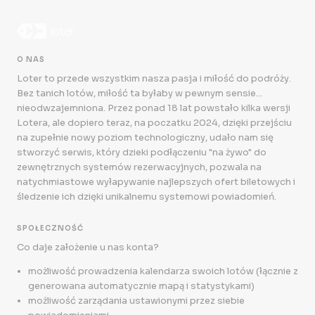
O NAS
Loter to przede wszystkim nasza pasja i miłość do podróży.
Bez tanich lotów, miłość ta byłaby w pewnym sensie...
nieodwzajemniona. Przez ponad 18 lat powstało kilka wersji
Lotera, ale dopiero teraz, na poczatku 2024, dzięki przejściu
na zupełnie nowy poziom technologiczny, udało nam się
stworzyć serwis, który dzieki podłączeniu "na żywo" do
zewnętrznych systemów rezerwacyjnych, pozwala na
natychmiastowe wyłapywanie najlepszych ofert biletowych i
śledzenie ich dzięki unikalnemu systemowi powiadomień.
SPOŁECZNOŚĆ
Co daje założenie u nas konta?
możliwość prowadzenia kalendarza swoich lotów (łącznie z
generowana automatycznie mapą i statystykami)
możliwość zarządania ustawionymi przez siebie