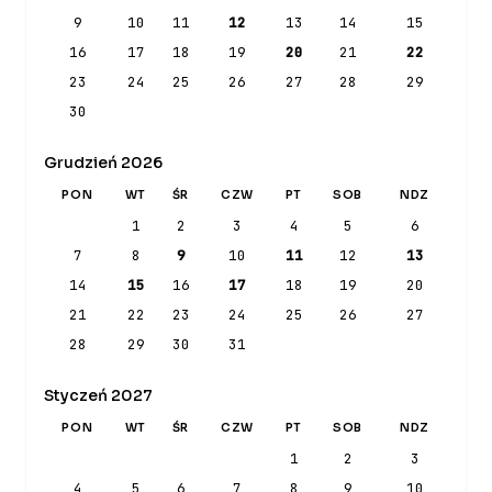
9
10
11
12
13
14
15
16
17
18
19
20
21
22
23
24
25
26
27
28
29
30
Grudzień 2026
PON
WT
ŚR
CZW
PT
SOB
NDZ
1
2
3
4
5
6
7
8
9
10
11
12
13
14
15
16
17
18
19
20
21
22
23
24
25
26
27
28
29
30
31
Styczeń 2027
PON
WT
ŚR
CZW
PT
SOB
NDZ
1
2
3
4
5
6
7
8
9
10