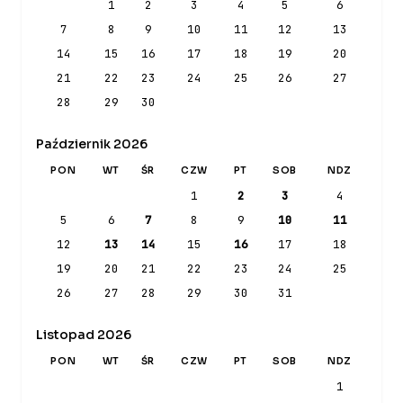
1
2
3
4
5
6
7
8
9
10
11
12
13
14
15
16
17
18
19
20
21
22
23
24
25
26
27
28
29
30
Październik 2026
PON
WT
ŚR
CZW
PT
SOB
NDZ
1
2
3
4
5
6
7
8
9
10
11
12
13
14
15
16
17
18
19
20
21
22
23
24
25
26
27
28
29
30
31
Listopad 2026
PON
WT
ŚR
CZW
PT
SOB
NDZ
1