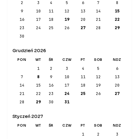
2
3
4
5
6
7
8
9
10
11
12
13
14
15
16
17
18
19
20
21
22
23
24
25
26
27
28
29
30
Grudzień 2026
PON
WT
ŚR
CZW
PT
SOB
NDZ
1
2
3
4
5
6
7
8
9
10
11
12
13
14
15
16
17
18
19
20
21
22
23
24
25
26
27
28
29
30
31
Styczeń 2027
PON
WT
ŚR
CZW
PT
SOB
NDZ
1
2
3