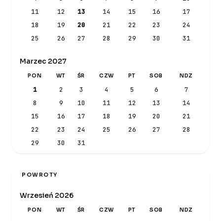
11
12
13
14
15
16
17
18
19
20
21
22
23
24
25
26
27
28
29
30
31
Marzec 2027
PON
WT
ŚR
CZW
PT
SOB
NDZ
1
2
3
4
5
6
7
8
9
10
11
12
13
14
15
16
17
18
19
20
21
22
23
24
25
26
27
28
29
30
31
POWROTY
Wrzesień 2026
PON
WT
ŚR
CZW
PT
SOB
NDZ