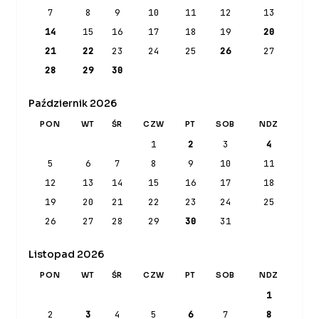
7
8
9
10
11
12
13
14
15
16
17
18
19
20
21
22
23
24
25
26
27
28
29
30
Październik 2026
PON
WT
ŚR
CZW
PT
SOB
NDZ
1
2
3
4
5
6
7
8
9
10
11
12
13
14
15
16
17
18
19
20
21
22
23
24
25
26
27
28
29
30
31
Listopad 2026
PON
WT
ŚR
CZW
PT
SOB
NDZ
1
2
3
4
5
6
7
8