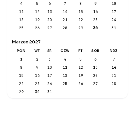
4
5
6
7
8
9
10
11
12
13
14
15
16
17
18
19
20
21
22
23
24
25
26
27
28
29
30
31
Marzec 2027
PON
WT
ŚR
CZW
PT
SOB
NDZ
1
2
3
4
5
6
7
8
9
10
11
12
13
14
15
16
17
18
19
20
21
22
23
24
25
26
27
28
29
30
31