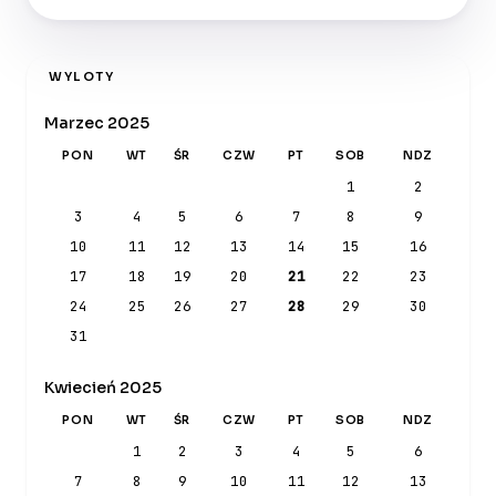
WYLOTY
Marzec 2025
PON
WT
ŚR
CZW
PT
SOB
NDZ
1
2
3
4
5
6
7
8
9
10
11
12
13
14
15
16
17
18
19
20
21
22
23
24
25
26
27
28
29
30
31
Kwiecień 2025
PON
WT
ŚR
CZW
PT
SOB
NDZ
1
2
3
4
5
6
7
8
9
10
11
12
13