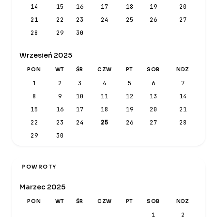
14
15
16
17
18
19
20
21
22
23
24
25
26
27
28
29
30
Wrzesień 2025
PON
WT
ŚR
CZW
PT
SOB
NDZ
1
2
3
4
5
6
7
8
9
10
11
12
13
14
15
16
17
18
19
20
21
22
23
24
25
26
27
28
29
30
POWROTY
Marzec 2025
PON
WT
ŚR
CZW
PT
SOB
NDZ
1
2