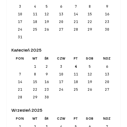
3
4
5
6
7
8
9
10
11
12
13
14
15
16
17
18
19
20
21
22
23
24
25
26
27
28
29
30
31
Kwiecień 2025
PON
WT
ŚR
CZW
PT
SOB
NDZ
1
2
3
4
5
6
7
8
9
10
11
12
13
14
15
16
17
18
19
20
21
22
23
24
25
26
27
28
29
30
Wrzesień 2025
PON
WT
ŚR
CZW
PT
SOB
NDZ
1
2
3
4
5
6
7