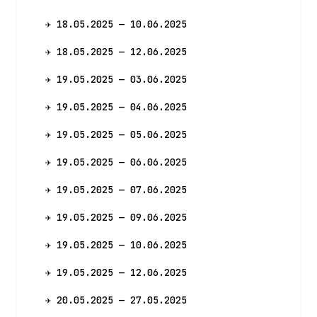
✈ 18.05.2025 — 10.06.2025
✈ 18.05.2025 — 12.06.2025
✈ 19.05.2025 — 03.06.2025
✈ 19.05.2025 — 04.06.2025
✈ 19.05.2025 — 05.06.2025
✈ 19.05.2025 — 06.06.2025
✈ 19.05.2025 — 07.06.2025
✈ 19.05.2025 — 09.06.2025
✈ 19.05.2025 — 10.06.2025
✈ 19.05.2025 — 12.06.2025
✈ 20.05.2025 — 27.05.2025