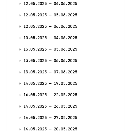
✈ 12.05.2025 — 04.06.2025
✈ 12.05.2025 — 05.06.2025
✈ 12.05.2025 — 06.06.2025
✈ 13.05.2025 — 04.06.2025
✈ 13.05.2025 — 05.06.2025
✈ 13.05.2025 — 06.06.2025
✈ 13.05.2025 — 07.06.2025
✈ 14.05.2025 — 19.05.2025
✈ 14.05.2025 — 22.05.2025
✈ 14.05.2025 — 26.05.2025
✈ 14.05.2025 — 27.05.2025
✈ 14.05.2025 — 28.05.2025