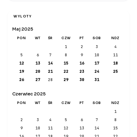
WYLOTY
Maj 2025
PON
WT
ŚR
CZW
PT
SOB
NDZ
1
2
3
4
5
6
7
8
9
10
11
12
13
14
15
16
17
18
19
20
21
22
23
24
25
26
27
28
29
30
31
Czerwiec 2025
PON
WT
ŚR
CZW
PT
SOB
NDZ
1
2
3
4
5
6
7
8
9
10
11
12
13
14
15
16
17
18
19
20
21
22