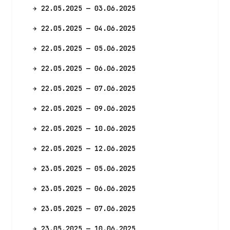
✈ 22.05.2025 — 03.06.2025
✈ 22.05.2025 — 04.06.2025
✈ 22.05.2025 — 05.06.2025
✈ 22.05.2025 — 06.06.2025
✈ 22.05.2025 — 07.06.2025
✈ 22.05.2025 — 09.06.2025
✈ 22.05.2025 — 10.06.2025
✈ 22.05.2025 — 12.06.2025
✈ 23.05.2025 — 05.06.2025
✈ 23.05.2025 — 06.06.2025
✈ 23.05.2025 — 07.06.2025
✈ 23.05.2025 — 10.06.2025