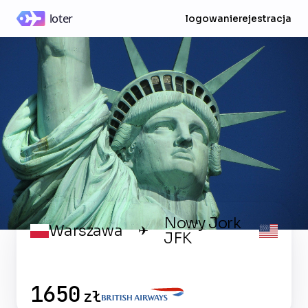
logowanie
rejestracja
Nowy Jork
Warszawa
✈
JFK
1650
zł