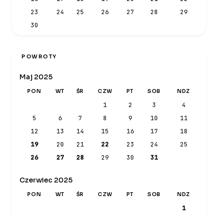
23
24
25
26
27
28
29
30
POWROTY
Maj 2025
PON
WT
ŚR
CZW
PT
SOB
NDZ
1
2
3
4
5
6
7
8
9
10
11
12
13
14
15
16
17
18
19
20
21
22
23
24
25
26
27
28
29
30
31
Czerwiec 2025
PON
WT
ŚR
CZW
PT
SOB
NDZ
1