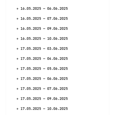
✈ 16.05.2025 — 06.06.2025
✈ 16.05.2025 — 07.06.2025
✈ 16.05.2025 — 09.06.2025
✈ 16.05.2025 — 10.06.2025
✈ 17.05.2025 — 03.06.2025
✈ 17.05.2025 — 04.06.2025
✈ 17.05.2025 — 05.06.2025
✈ 17.05.2025 — 06.06.2025
✈ 17.05.2025 — 07.06.2025
✈ 17.05.2025 — 09.06.2025
✈ 17.05.2025 — 10.06.2025