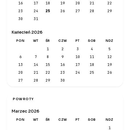
16
17
18
19
20
21
22
23
24
25
26
27
28
29
30
31
Kwiecień 2026
PON
WT
ŚR
CZW
PT
SOB
NDZ
1
2
3
4
5
6
7
8
9
10
11
12
13
14
15
16
17
18
19
20
21
22
23
24
25
26
27
28
29
30
POWROTY
Marzec 2026
PON
WT
ŚR
CZW
PT
SOB
NDZ
1