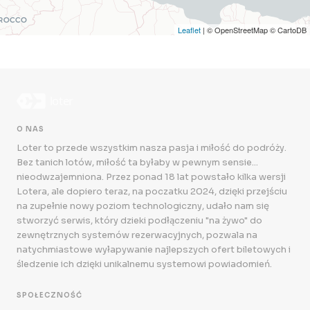
Leaflet
| © OpenStreetMap © CartoDB
O NAS
Loter to przede wszystkim nasza pasja i miłość do podróży.
Bez tanich lotów, miłość ta byłaby w pewnym sensie...
nieodwzajemniona. Przez ponad 18 lat powstało kilka wersji
Lotera, ale dopiero teraz, na poczatku 2024, dzięki przejściu
na zupełnie nowy poziom technologiczny, udało nam się
stworzyć serwis, który dzieki podłączeniu "na żywo" do
zewnętrznych systemów rezerwacyjnych, pozwala na
natychmiastowe wyłapywanie najlepszych ofert biletowych i
śledzenie ich dzięki unikalnemu systemowi powiadomień.
SPOŁECZNOŚĆ