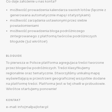
Co daje założenie u nas konta?
możliwość prowadzenia kalendarza swoich lotów (łącznie z
generowana automatycznie mapą i statystykami)
możliwość zarządania ustawionymi przez siebie
powiadomieniami
możliwość prowadzenia bloga podróżniczego
zintegrowanego z platformą twórców podróżniczych
bloguide (już wkrótce!)
BLOGUIDE
To pierwsza w Polsce platforma agregujaca treści tworzone
przez blogerów podróżniczych. Treści klasyfikujemy
regionalnie oraz tematycznie. Stworzyliśmy unikalną mapę
wyświetlającą w przestrzeni geograficznej wszystkie dodane
na platformę treści. Platforma jest w tej chwili w przbudowie.
Wkrótce startujemy ponownie!
KONTAKT
e-mail: info(małpa)loter.pl