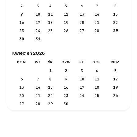
2
3
4
5
6
7
8
9
10
11
12
13
14
15
16
17
18
19
20
21
22
23
24
25
26
27
28
29
30
31
Kwiecień 2026
PON
WT
ŚR
CZW
PT
SOB
NDZ
1
2
3
4
5
6
7
8
9
10
11
12
13
14
15
16
17
18
19
20
21
22
23
24
25
26
27
28
29
30