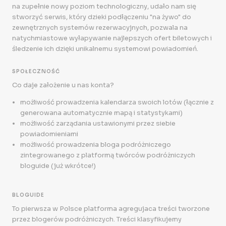
na zupełnie nowy poziom technologiczny, udało nam się
stworzyć serwis, który dzieki podłączeniu "na żywo" do
zewnętrznych systemów rezerwacyjnych, pozwala na
natychmiastowe wyłapywanie najlepszych ofert biletowych i
śledzenie ich dzięki unikalnemu systemowi powiadomień.
SPOŁECZNOŚĆ
Co daje założenie u nas konta?
możliwość prowadzenia kalendarza swoich lotów (łącznie z
generowana automatycznie mapą i statystykami)
możliwość zarządania ustawionymi przez siebie
powiadomieniami
możliwość prowadzenia bloga podróżniczego
zintegrowanego z platformą twórców podróżniczych
bloguide (już wkrótce!)
BLOGUIDE
To pierwsza w Polsce platforma agregujaca treści tworzone
przez blogerów podróżniczych. Treści klasyfikujemy