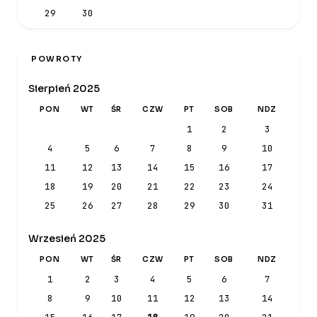
29
30
POWROTY
Sierpień 2025
PON
WT
ŚR
CZW
PT
SOB
NDZ
1
2
3
4
5
6
7
8
9
10
11
12
13
14
15
16
17
18
19
20
21
22
23
24
25
26
27
28
29
30
31
Wrzesień 2025
PON
WT
ŚR
CZW
PT
SOB
NDZ
1
2
3
4
5
6
7
8
9
10
11
12
13
14