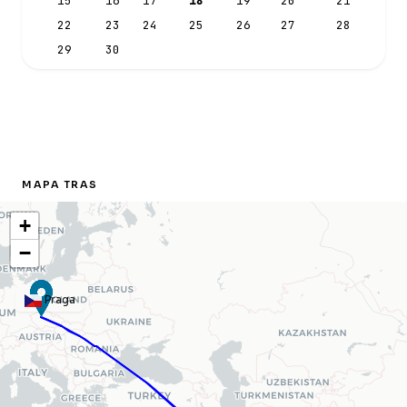
15
16
17
18
19
20
21
22
23
24
25
26
27
28
29
30
MAPA TRAS
+
−
Praga