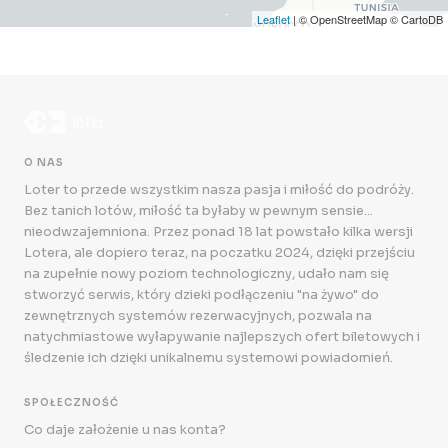
Leaflet
| © OpenStreetMap © CartoDB
O NAS
Loter to przede wszystkim nasza pasja i miłość do podróży.
Bez tanich lotów, miłość ta byłaby w pewnym sensie...
nieodwzajemniona. Przez ponad 18 lat powstało kilka wersji
Lotera, ale dopiero teraz, na poczatku 2024, dzięki przejściu
na zupełnie nowy poziom technologiczny, udało nam się
stworzyć serwis, który dzieki podłączeniu "na żywo" do
zewnętrznych systemów rezerwacyjnych, pozwala na
natychmiastowe wyłapywanie najlepszych ofert biletowych i
śledzenie ich dzięki unikalnemu systemowi powiadomień.
SPOŁECZNOŚĆ
Co daje założenie u nas konta?