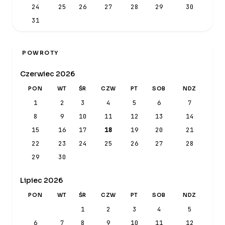
24
25
26
27
28
29
30
31
POWROTY
Czerwiec 2026
PON
WT
ŚR
CZW
PT
SOB
NDZ
1
2
3
4
5
6
7
8
9
10
11
12
13
14
15
16
17
18
19
20
21
22
23
24
25
26
27
28
29
30
Lipiec 2026
PON
WT
ŚR
CZW
PT
SOB
NDZ
1
2
3
4
5
6
7
8
9
10
11
12