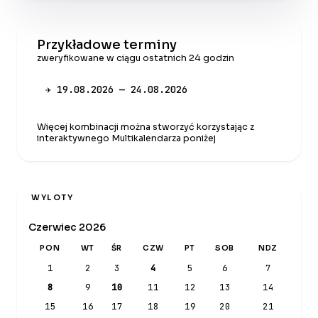
Przykładowe terminy
zweryfikowane w ciągu ostatnich 24 godzin
✈ 19.08.2026 — 24.08.2026
Więcej kombinacji można stworzyć korzystając z
interaktywnego Multikalendarza poniżej
WYLOTY
Czerwiec 2026
PON
WT
ŚR
CZW
PT
SOB
NDZ
1
2
3
4
5
6
7
8
9
10
11
12
13
14
15
16
17
18
19
20
21