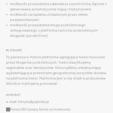
możliwość prowadzenia kalendarza swoich lotów (łącznie z
generowana automatycznie mapą i statystykami)
możliwość zarządania ustawionymi przez siebie
powiadomieniami
możliwość prowadzenia bloga podróżniczego
zintegrowanego z platformą twórców podróżniczych
bloguide (już wkrótce!)
BLOGUIDE
To pierwsza w Polsce platforma agregujaca treści tworzone
przez blogerów podróżniczych. Treści klasyfikujemy
regionalnie oraz tematycznie. Stworzyliśmy unikalną mapę
wyświetlającą w przestrzeni geograficznej wszystkie dodane
na platformę treści. Platforma jest w tej chwili w przbudowie.
Wkrótce startujemy ponownie!
KONTAKT
e-mail: info(małpa)loter.pl
Ponad 280 tysięcy fanów na Facebooku