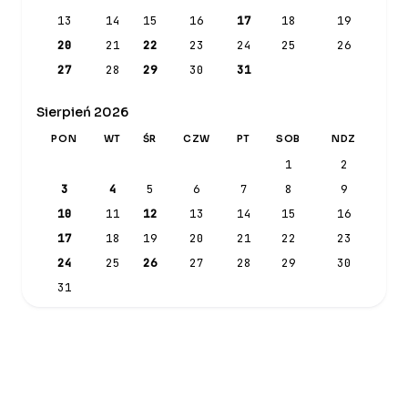
13
14
15
16
17
18
19
20
21
22
23
24
25
26
27
28
29
30
31
Sierpień 2026
PON
WT
ŚR
CZW
PT
SOB
NDZ
1
2
3
4
5
6
7
8
9
10
11
12
13
14
15
16
17
18
19
20
21
22
23
24
25
26
27
28
29
30
31