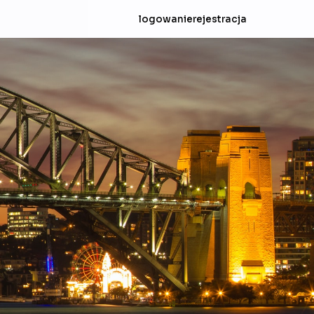
logowanie
rejestracja