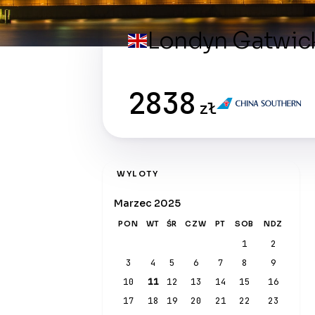
Londyn Gatwic
2838
zł
WYLOTY
Marzec 2025
PON
WT
ŚR
CZW
PT
SOB
NDZ
1
2
3
4
5
6
7
8
9
10
11
12
13
14
15
16
17
18
19
20
21
22
23