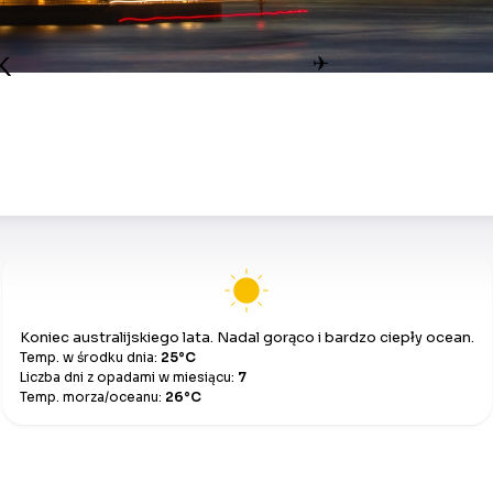
k
✈
Koniec australijskiego lata. Nadal gorąco i bardzo ciepły ocean.
Temp. w środku dnia:
25°C
Liczba dni z opadami w miesiącu:
7
Temp. morza/oceanu:
26°C