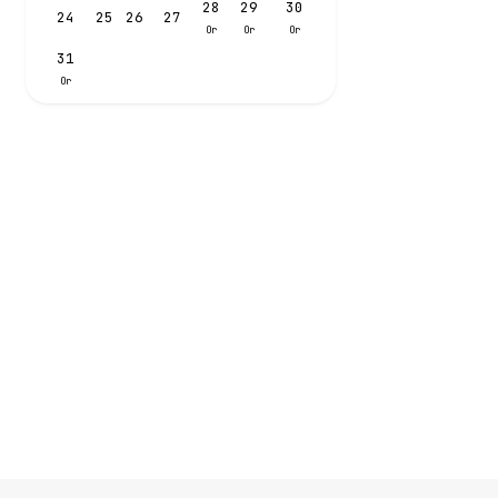
28
29
30
24
25
26
27
Or
Or
Or
31
Or