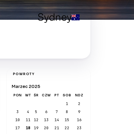
Sydney
POWROTY
Marzec 2025
PON
WT
ŚR
CZW
PT
SOB
NDZ
1
2
3
4
5
6
7
8
9
10
11
12
13
14
15
16
17
18
19
20
21
22
23