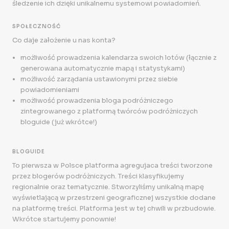
śledzenie ich dzięki unikalnemu systemowi powiadomień.
SPOŁECZNOŚĆ
Co daje założenie u nas konta?
możliwość prowadzenia kalendarza swoich lotów (łącznie z
generowana automatycznie mapą i statystykami)
możliwość zarządania ustawionymi przez siebie
powiadomieniami
możliwość prowadzenia bloga podróżniczego
zintegrowanego z platformą twórców podróżniczych
bloguide (już wkrótce!)
BLOGUIDE
To pierwsza w Polsce platforma agregujaca treści tworzone
przez blogerów podróżniczych. Treści klasyfikujemy
regionalnie oraz tematycznie. Stworzyliśmy unikalną mapę
wyświetlającą w przestrzeni geograficznej wszystkie dodane
na platformę treści. Platforma jest w tej chwili w przbudowie.
Wkrótce startujemy ponownie!