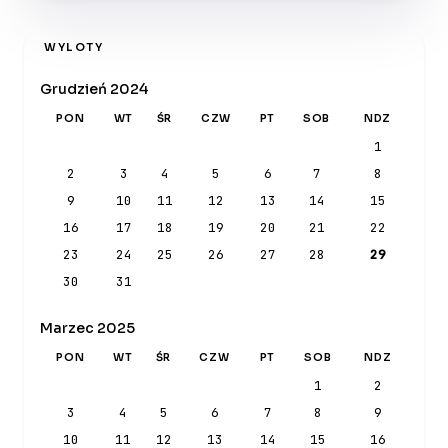
WYLOTY
Grudzień 2024
PON
WT
ŚR
CZW
PT
SOB
NDZ
1
2
3
4
5
6
7
8
9
10
11
12
13
14
15
16
17
18
19
20
21
22
23
24
25
26
27
28
29
30
31
Marzec 2025
PON
WT
ŚR
CZW
PT
SOB
NDZ
1
2
3
4
5
6
7
8
9
10
11
12
13
14
15
16