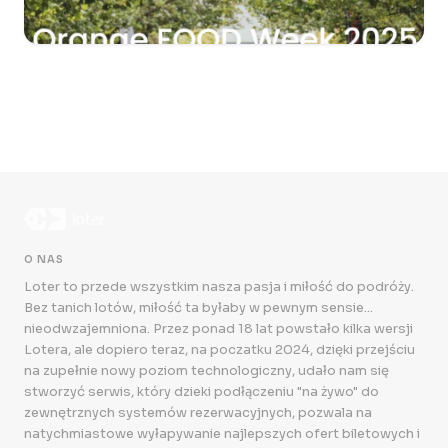
O NAS
Loter to przede wszystkim nasza pasja i miłość do podróży.
Bez tanich lotów, miłość ta byłaby w pewnym sensie...
nieodwzajemniona. Przez ponad 18 lat powstało kilka wersji
Lotera, ale dopiero teraz, na poczatku 2024, dzięki przejściu
na zupełnie nowy poziom technologiczny, udało nam się
stworzyć serwis, który dzieki podłączeniu "na żywo" do
zewnętrznych systemów rezerwacyjnych, pozwala na
natychmiastowe wyłapywanie najlepszych ofert biletowych i