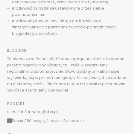
generowana automatycznie mapą i statystykami)
możliwość zarządania ustawionymi przez siebie
powiadomieniami
możliwość prowadzenia bloga podróżniczego
zintegrowanego z platformą twórców podróżniczych
bloguide (już wkrótce!)
BLOGUIDE
To pierwsza w Polsce platforma agregujaca treści tworzone
przez blogerów podróżniczych. Treści klasyfikujemy
regionalnie oraz tematycznie. Stworzyliśmy unikalną mapę
wyświetlającą w przestrzeni geograficznej wszystkie dodane
na platformę treści. Platforma jest w tej chwili w przbudowie.
Wkrótce startujemy ponownie!
KONTAKT
e-mail: info(małpa)loter.pl
Ponad 280 tysięcy fanów na Facebooku