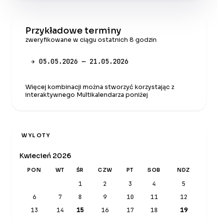
Przykładowe terminy
zweryfikowane w ciągu ostatnich 8 godzin
✈ 05.05.2026 — 21.05.2026
Więcej kombinacji można stworzyć korzystając z
interaktywnego Multikalendarza poniżej
WYLOTY
Kwiecień 2026
PON
WT
ŚR
CZW
PT
SOB
NDZ
1
2
3
4
5
6
7
8
9
10
11
12
13
14
15
16
17
18
19