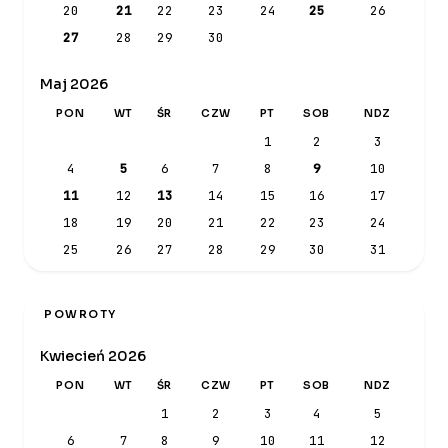
20
21
22
23
24
25
26
27
28
29
30
Maj 2026
PON
WT
ŚR
CZW
PT
SOB
NDZ
1
2
3
4
5
6
7
8
9
10
11
12
13
14
15
16
17
18
19
20
21
22
23
24
25
26
27
28
29
30
31
POWROTY
Kwiecień 2026
PON
WT
ŚR
CZW
PT
SOB
NDZ
1
2
3
4
5
6
7
8
9
10
11
12