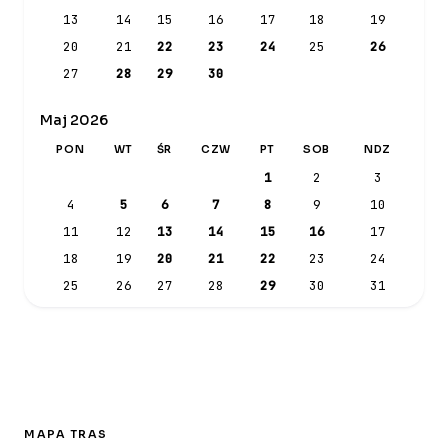
13
14
15
16
17
18
19
20
21
22
23
24
25
26
27
28
29
30
Maj 2026
PON
WT
ŚR
CZW
PT
SOB
NDZ
1
2
3
4
5
6
7
8
9
10
11
12
13
14
15
16
17
18
19
20
21
22
23
24
25
26
27
28
29
30
31
MAPA TRAS