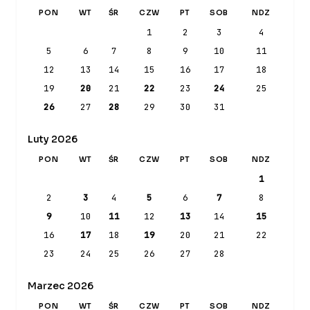
PON
WT
ŚR
CZW
PT
SOB
NDZ
1
2
3
4
5
6
7
8
9
10
11
12
13
14
15
16
17
18
19
20
21
22
23
24
25
26
27
28
29
30
31
Luty 2026
PON
WT
ŚR
CZW
PT
SOB
NDZ
1
2
3
4
5
6
7
8
9
10
11
12
13
14
15
16
17
18
19
20
21
22
23
24
25
26
27
28
Marzec 2026
PON
WT
ŚR
CZW
PT
SOB
NDZ