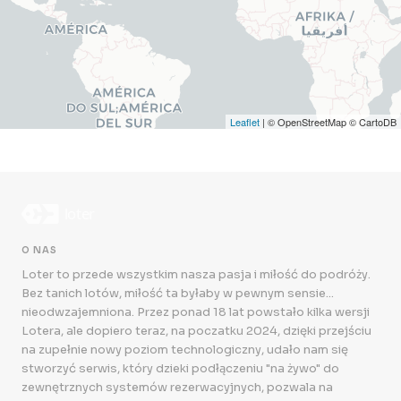
Leaflet
| © OpenStreetMap © CartoDB
O NAS
Loter to przede wszystkim nasza pasja i miłość do podróży.
Bez tanich lotów, miłość ta byłaby w pewnym sensie...
nieodwzajemniona. Przez ponad 18 lat powstało kilka wersji
Lotera, ale dopiero teraz, na poczatku 2024, dzięki przejściu
na zupełnie nowy poziom technologiczny, udało nam się
stworzyć serwis, który dzieki podłączeniu "na żywo" do
zewnętrznych systemów rezerwacyjnych, pozwala na