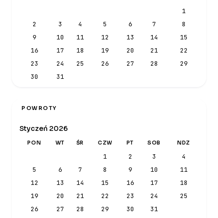
1
2
3
4
5
6
7
8
9
10
11
12
13
14
15
16
17
18
19
20
21
22
23
24
25
26
27
28
29
30
31
POWROTY
Styczeń 2026
PON
WT
ŚR
CZW
PT
SOB
NDZ
1
2
3
4
5
6
7
8
9
10
11
12
13
14
15
16
17
18
19
20
21
22
23
24
25
26
27
28
29
30
31