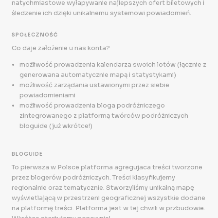
natychmiastowe wyłapywanie najlepszych ofert biletowych i
śledzenie ich dzięki unikalnemu systemowi powiadomień.
SPOŁECZNOŚĆ
Co daje założenie u nas konta?
możliwość prowadzenia kalendarza swoich lotów (łącznie z
generowana automatycznie mapą i statystykami)
możliwość zarządania ustawionymi przez siebie
powiadomieniami
możliwość prowadzenia bloga podróżniczego
zintegrowanego z platformą twórców podróżniczych
bloguide (już wkrótce!)
BLOGUIDE
To pierwsza w Polsce platforma agregujaca treści tworzone
przez blogerów podróżniczych. Treści klasyfikujemy
regionalnie oraz tematycznie. Stworzyliśmy unikalną mapę
wyświetlającą w przestrzeni geograficznej wszystkie dodane
na platformę treści. Platforma jest w tej chwili w przbudowie.