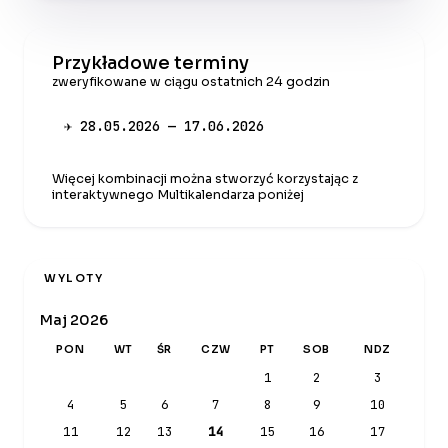
Przykładowe terminy
zweryfikowane w ciągu ostatnich 24 godzin
✈ 28.05.2026 — 17.06.2026
Więcej kombinacji można stworzyć korzystając z
interaktywnego Multikalendarza poniżej
WYLOTY
Maj 2026
PON
WT
ŚR
CZW
PT
SOB
NDZ
1
2
3
4
5
6
7
8
9
10
11
12
13
14
15
16
17