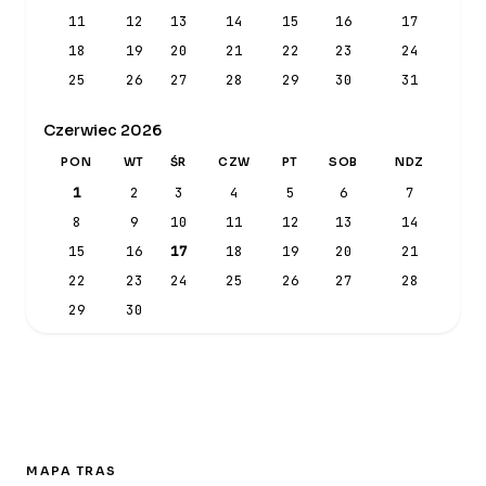
11
12
13
14
15
16
17
18
19
20
21
22
23
24
25
26
27
28
29
30
31
Czerwiec 2026
PON
WT
ŚR
CZW
PT
SOB
NDZ
1
2
3
4
5
6
7
8
9
10
11
12
13
14
15
16
17
18
19
20
21
22
23
24
25
26
27
28
29
30
MAPA TRAS