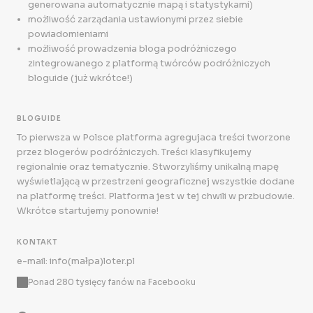
generowana automatycznie mapą i statystykami)
możliwość zarządania ustawionymi przez siebie
powiadomieniami
możliwość prowadzenia bloga podróżniczego
zintegrowanego z platformą twórców podróżniczych
bloguide (już wkrótce!)
BLOGUIDE
To pierwsza w Polsce platforma agregujaca treści tworzone
przez blogerów podróżniczych. Treści klasyfikujemy
regionalnie oraz tematycznie. Stworzyliśmy unikalną mapę
wyświetlającą w przestrzeni geograficznej wszystkie dodane
na platformę treści. Platforma jest w tej chwili w przbudowie.
Wkrótce startujemy ponownie!
KONTAKT
e-mail: info(małpa)loter.pl
Ponad 280 tysięcy fanów na Facebooku