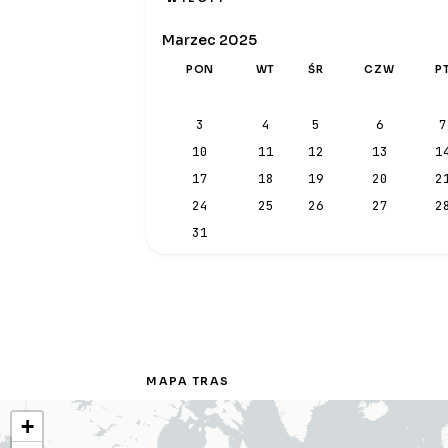
Marzec 2025
PON
WT
ŚR
CZW
P
3
4
5
6
7
10
11
12
13
1
17
18
19
20
2
24
25
26
27
2
31
MAPA TRAS
+