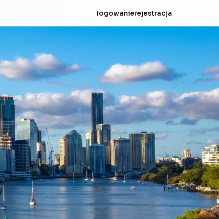
logowanie
rejestracja