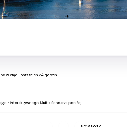
✈
ne w ciągu ostatnich 24 godzin
jąc z interaktywnego Multikalendarza poniżej
POWROTY