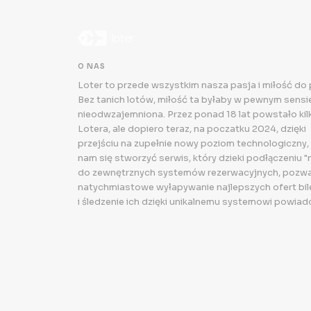
O NAS
Loter to przede wszystkim nasza pasja i miłość do
Bez tanich lotów, miłość ta byłaby w pewnym sensie.
nieodwzajemniona. Przez ponad 18 lat powstało kilk
Lotera, ale dopiero teraz, na poczatku 2024, dzięki
przejściu na zupełnie nowy poziom technologiczny,
nam się stworzyć serwis, który dzieki podłączeniu "
do zewnętrznych systemów rezerwacyjnych, pozwa
natychmiastowe wyłapywanie najlepszych ofert bi
i śledzenie ich dzięki unikalnemu systemowi powiad