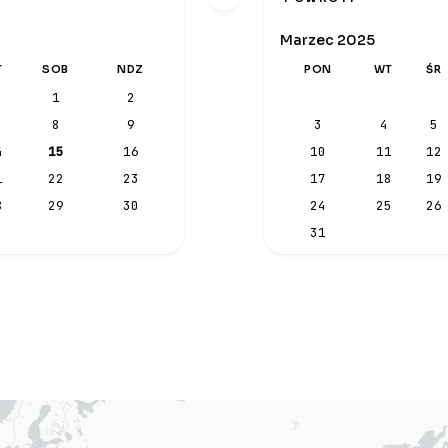
Marzec 2025
T
SOB
NDZ
PON
WT
ŚR
1
2
8
9
3
4
5
4
15
16
10
11
12
1
22
23
17
18
19
8
29
30
24
25
26
31