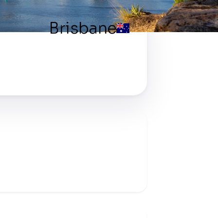
Brisbane