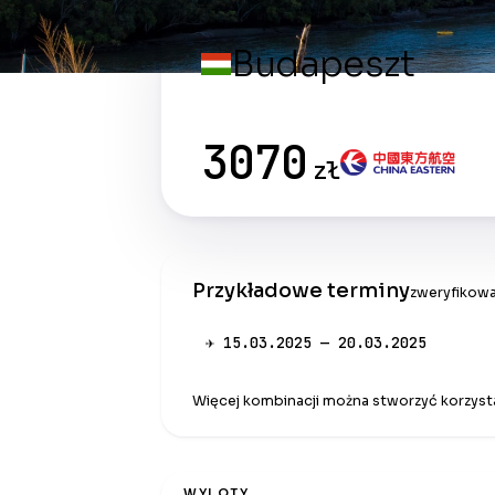
Budapeszt
3070
zł
Przykładowe terminy
zweryfikowa
✈ 15.03.2025 — 20.03.2025
Więcej kombinacji można stworzyć korzysta
WYLOTY