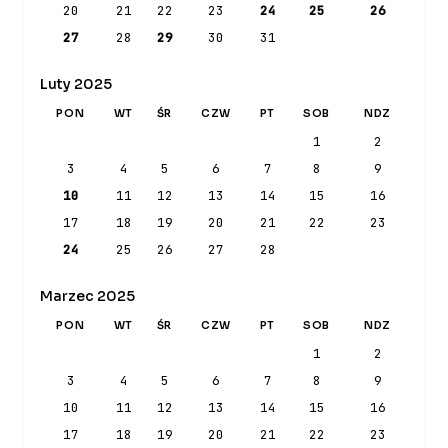
20
21
22
23
24
25
26
27
28
29
30
31
Luty 2025
PON
WT
ŚR
CZW
PT
SOB
NDZ
1
2
3
4
5
6
7
8
9
10
11
12
13
14
15
16
17
18
19
20
21
22
23
24
25
26
27
28
Marzec 2025
PON
WT
ŚR
CZW
PT
SOB
NDZ
1
2
3
4
5
6
7
8
9
10
11
12
13
14
15
16
17
18
19
20
21
22
23