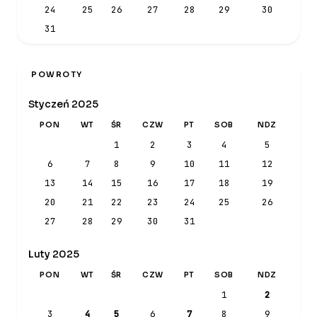
24
25
26
27
28
29
30
31
POWROTY
Styczeń 2025
PON
WT
ŚR
CZW
PT
SOB
NDZ
1
2
3
4
5
6
7
8
9
10
11
12
13
14
15
16
17
18
19
20
21
22
23
24
25
26
27
28
29
30
31
Luty 2025
PON
WT
ŚR
CZW
PT
SOB
NDZ
1
2
3
4
5
6
7
8
9