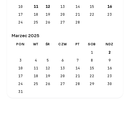
10
11
12
13
14
15
16
17
18
19
20
21
22
23
24
25
26
27
28
Marzec 2025
PON
WT
ŚR
CZW
PT
SOB
NDZ
1
2
3
4
5
6
7
8
9
10
11
12
13
14
15
16
17
18
19
20
21
22
23
24
25
26
27
28
29
30
31