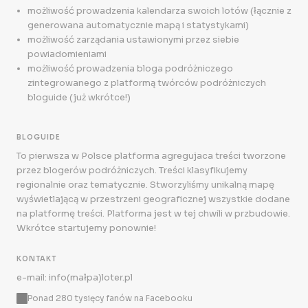
możliwość prowadzenia kalendarza swoich lotów (łącznie z
generowana automatycznie mapą i statystykami)
możliwość zarządania ustawionymi przez siebie
powiadomieniami
możliwość prowadzenia bloga podróżniczego
zintegrowanego z platformą twórców podróżniczych
bloguide (już wkrótce!)
BLOGUIDE
To pierwsza w Polsce platforma agregujaca treści tworzone
przez blogerów podróżniczych. Treści klasyfikujemy
regionalnie oraz tematycznie. Stworzyliśmy unikalną mapę
wyświetlającą w przestrzeni geograficznej wszystkie dodane
na platformę treści. Platforma jest w tej chwili w przbudowie.
Wkrótce startujemy ponownie!
KONTAKT
e-mail: info(małpa)loter.pl
Ponad 280 tysięcy fanów na Facebooku