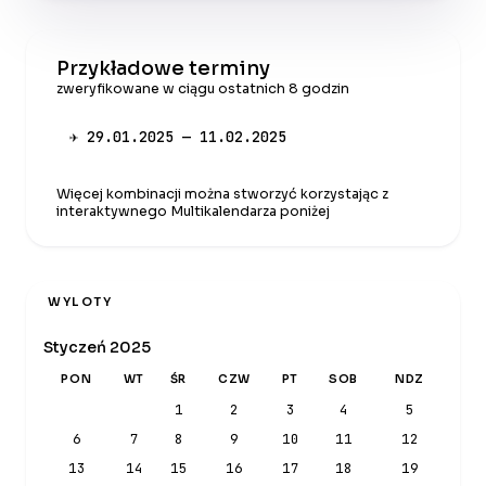
Przykładowe terminy
zweryfikowane w ciągu ostatnich 8 godzin
✈ 29.01.2025 — 11.02.2025
Więcej kombinacji można stworzyć korzystając z
interaktywnego Multikalendarza poniżej
WYLOTY
Styczeń 2025
PON
WT
ŚR
CZW
PT
SOB
NDZ
1
2
3
4
5
6
7
8
9
10
11
12
13
14
15
16
17
18
19