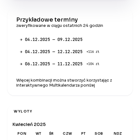
Przykładowe terminy
zweryfikowane w ciągu ostatnich 24 godzin
✈ 04.12.2025 — 09.12.2025
✈ 04.12.2025 — 12.12.2025
+116 zł
✈ 06.12.2025 — 11.12.2025
+104 zł
Więcej kombinacji można stworzyć korzystając z
interaktywnego Multikalendarza poniżej
WYLOTY
Kwiecień 2025
PON
WT
ŚR
CZW
PT
SOB
NDZ