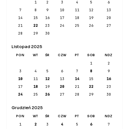
1
2
3
4
5
6
7
8
9
10
11
12
13
14
15
16
17
18
19
20
21
22
23
24
25
26
27
28
29
30
Listopad 2025
PON
WT
ŚR
CZW
PT
SOB
NDZ
1
2
3
4
5
6
7
8
9
10
11
12
13
14
15
16
17
18
19
20
21
22
23
24
25
26
27
28
29
30
Grudzień 2025
PON
WT
ŚR
CZW
PT
SOB
NDZ
1
2
3
4
5
6
7