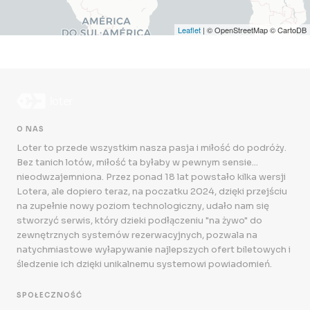
Leaflet
| © OpenStreetMap © CartoDB
O NAS
Loter to przede wszystkim nasza pasja i miłość do podróży.
Bez tanich lotów, miłość ta byłaby w pewnym sensie...
nieodwzajemniona. Przez ponad 18 lat powstało kilka wersji
Lotera, ale dopiero teraz, na poczatku 2024, dzięki przejściu
na zupełnie nowy poziom technologiczny, udało nam się
stworzyć serwis, który dzieki podłączeniu "na żywo" do
zewnętrznych systemów rezerwacyjnych, pozwala na
natychmiastowe wyłapywanie najlepszych ofert biletowych i
śledzenie ich dzięki unikalnemu systemowi powiadomień.
SPOŁECZNOŚĆ