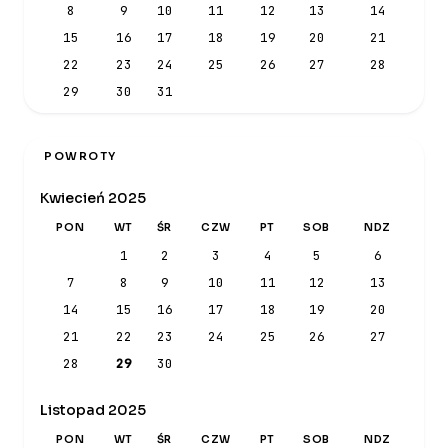
8
9
10
11
12
13
14
15
16
17
18
19
20
21
22
23
24
25
26
27
28
29
30
31
POWROTY
Kwiecień 2025
PON
WT
ŚR
CZW
PT
SOB
NDZ
1
2
3
4
5
6
7
8
9
10
11
12
13
14
15
16
17
18
19
20
21
22
23
24
25
26
27
28
29
30
Listopad 2025
PON
WT
ŚR
CZW
PT
SOB
NDZ