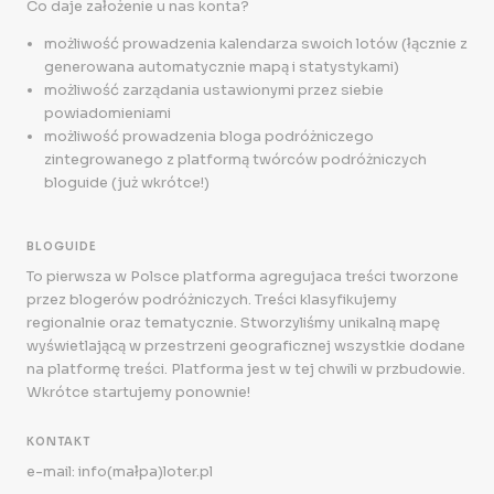
Co daje założenie u nas konta?
możliwość prowadzenia kalendarza swoich lotów (łącznie z
generowana automatycznie mapą i statystykami)
możliwość zarządania ustawionymi przez siebie
powiadomieniami
możliwość prowadzenia bloga podróżniczego
zintegrowanego z platformą twórców podróżniczych
bloguide (już wkrótce!)
BLOGUIDE
To pierwsza w Polsce platforma agregujaca treści tworzone
przez blogerów podróżniczych. Treści klasyfikujemy
regionalnie oraz tematycznie. Stworzyliśmy unikalną mapę
wyświetlającą w przestrzeni geograficznej wszystkie dodane
na platformę treści. Platforma jest w tej chwili w przbudowie.
Wkrótce startujemy ponownie!
KONTAKT
e-mail: info(małpa)loter.pl