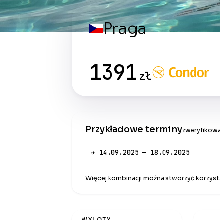
Praga
1391
zł
Przykładowe terminy
zweryfikowa
✈ 14.09.2025 — 18.09.2025
Więcej kombinacji można stworzyć korzysta
WYLOTY