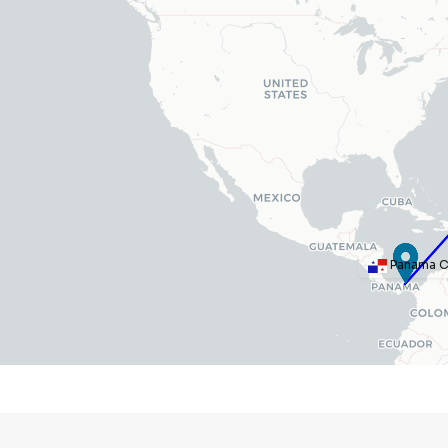
Panama C