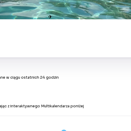
✈
ne w ciągu ostatnich 24 godzin
jąc z interaktywnego Multikalendarza poniżej