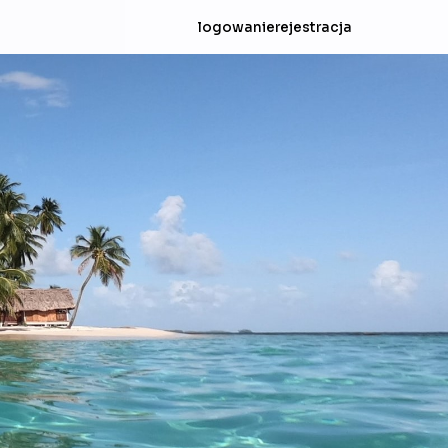
logowanie
rejestracja