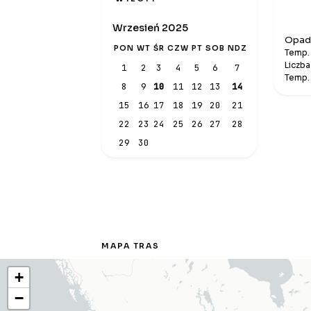
Wrzesień 2025
Opadó
PON
WT
ŚR
CZW
PT
SOB
NDZ
Temp. 
Liczba
1
2
3
4
5
6
7
Temp.
8
9
10
11
12
13
14
15
16
17
18
19
20
21
22
23
24
25
26
27
28
29
30
MAPA TRAS
+
−