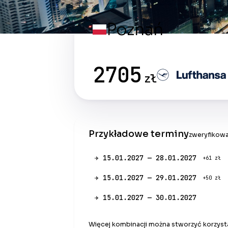
Poznań
2705
zł
Przykładowe terminy
zweryfikowa
✈ 15.01.2027 — 28.01.2027
+61 zł
✈ 15.01.2027 — 29.01.2027
+50 zł
✈ 15.01.2027 — 30.01.2027
Więcej kombinacji można stworzyć korzysta