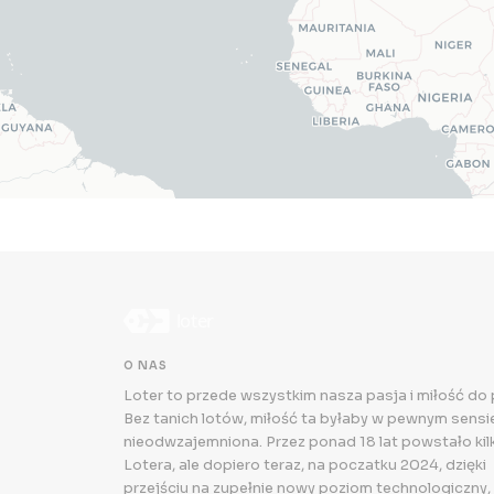
O NAS
Loter to przede wszystkim nasza pasja i miłość do
Bez tanich lotów, miłość ta byłaby w pewnym sensie.
nieodwzajemniona. Przez ponad 18 lat powstało kilk
Lotera, ale dopiero teraz, na poczatku 2024, dzięki
przejściu na zupełnie nowy poziom technologiczny,