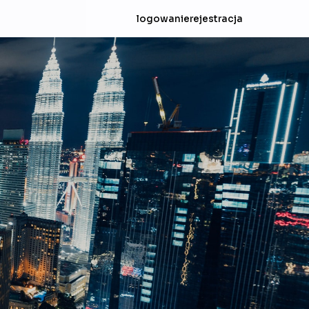
logowanie
rejestracja