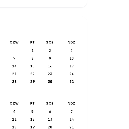
CZW
PT
SOB
NDZ
1
2
3
7
8
9
10
14
15
16
17
21
22
23
24
28
29
30
31
CZW
PT
SOB
NDZ
4
5
6
7
11
12
13
14
18
19
20
21