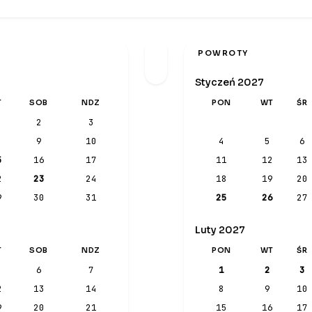
POWROTY
Styczeń 2027
T
SOB
NDZ
PON
WT
ŚR
2
3
9
10
4
5
6
5
16
17
11
12
13
2
23
24
18
19
20
9
30
31
25
26
27
Luty 2027
T
SOB
NDZ
PON
WT
ŚR
6
7
1
2
3
2
13
14
8
9
10
9
20
21
15
16
17