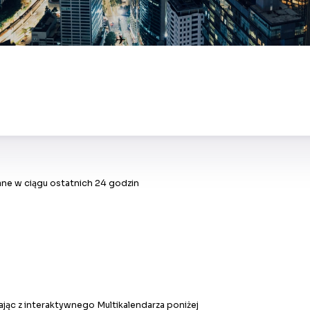
✈
ne w ciągu ostatnich 24 godzin
jąc z interaktywnego Multikalendarza poniżej