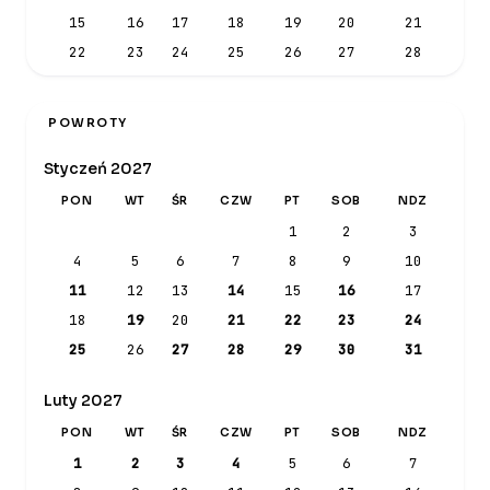
15
16
17
18
19
20
21
22
23
24
25
26
27
28
POWROTY
Styczeń 2027
PON
WT
ŚR
CZW
PT
SOB
NDZ
1
2
3
4
5
6
7
8
9
10
11
12
13
14
15
16
17
18
19
20
21
22
23
24
25
26
27
28
29
30
31
Luty 2027
PON
WT
ŚR
CZW
PT
SOB
NDZ
1
2
3
4
5
6
7