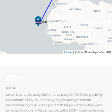
Sal
Leaflet
| © OpenStreetMap © CartoDB
O NAS
Loter to przede wszystkim nasza pasja i miłość do podróży.
Bez tanich lotów, miłość ta byłaby w pewnym sensie...
nieodwzajemniona. Przez ponad 18 lat powstało kilka wersji
Lotera, ale dopiero teraz, na poczatku 2024, dzięki przejściu