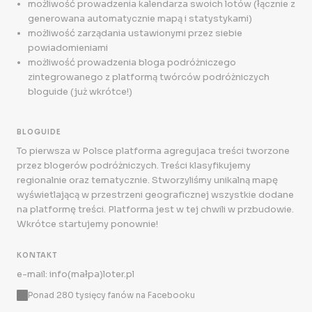
możliwość prowadzenia kalendarza swoich lotów (łącznie z
generowana automatycznie mapą i statystykami)
możliwość zarządania ustawionymi przez siebie
powiadomieniami
możliwość prowadzenia bloga podróżniczego
zintegrowanego z platformą twórców podróżniczych
bloguide (już wkrótce!)
BLOGUIDE
To pierwsza w Polsce platforma agregujaca treści tworzone
przez blogerów podróżniczych. Treści klasyfikujemy
regionalnie oraz tematycznie. Stworzyliśmy unikalną mapę
wyświetlającą w przestrzeni geograficznej wszystkie dodane
na platformę treści. Platforma jest w tej chwili w przbudowie.
Wkrótce startujemy ponownie!
KONTAKT
e-mail: info(małpa)loter.pl
Ponad 280 tysięcy fanów na Facebooku