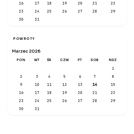
16
17
18
19
20
21
22
23
24
25
26
27
28
29
30
31
POWROTY
Marzec 2026
PON
WT
ŚR
CZW
PT
SOB
NDZ
1
2
3
4
5
6
7
8
9
10
11
12
13
14
15
16
17
18
19
20
21
22
23
24
25
26
27
28
29
30
31