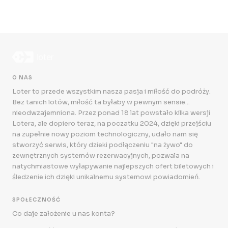
O NAS
Loter to przede wszystkim nasza pasja i miłość do podróży.
Bez tanich lotów, miłość ta byłaby w pewnym sensie...
nieodwzajemniona. Przez ponad 18 lat powstało kilka wersji
Lotera, ale dopiero teraz, na poczatku 2024, dzięki przejściu
na zupełnie nowy poziom technologiczny, udało nam się
stworzyć serwis, który dzieki podłączeniu "na żywo" do
zewnętrznych systemów rezerwacyjnych, pozwala na
natychmiastowe wyłapywanie najlepszych ofert biletowych i
śledzenie ich dzięki unikalnemu systemowi powiadomień.
SPOŁECZNOŚĆ
Co daje założenie u nas konta?