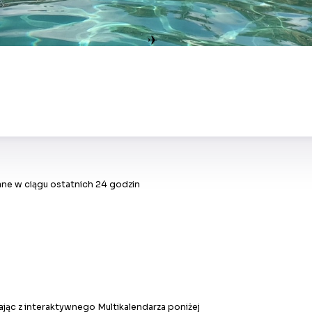
✈
ne w ciągu ostatnich 24 godzin
jąc z interaktywnego Multikalendarza poniżej