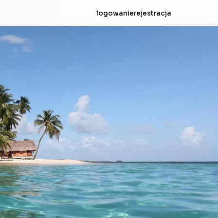
logowanie
rejestracja