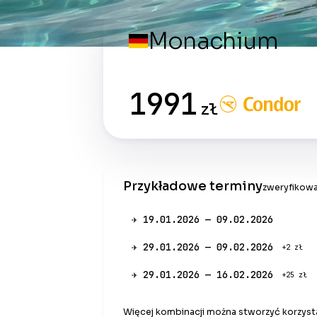
Monachium
1991
zł
Przykładowe terminy
zweryfikowa
✈ 19.01.2026 — 09.02.2026
✈ 29.01.2026 — 09.02.2026
+2 zł
✈ 29.01.2026 — 16.02.2026
+25 zł
Więcej kombinacji można stworzyć korzysta