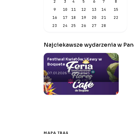
2
3
4
5
6
7
8
9
10
11
12
13
14
15
16
17
18
19
20
21
22
23
24
25
26
27
28
Najciekawsze wydarzenia w Pana
Festiwal Kwiatów i Kawy w
Boquete
07.01.2026 — 18.01.2026
MAPA TRAS