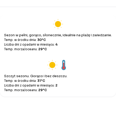
Sezon w pełni, gorąco, słonecznie, idealnie na plażę i zwiedzanie.
Temp. w środku dnia:
30°C
Liczba dni z opadami w miesiącu:
4
Temp. morza/oceanu:
29°C
Szczyt sezonu. Gorąco i bez deszczu.
Temp. w środku dnia:
31°C
Liczba dni z opadami w miesiącu:
2
Temp. morza/oceanu:
29°C