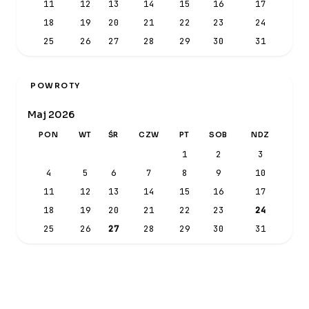
11
12
13
14
15
16
17
18
19
20
21
22
23
24
25
26
27
28
29
30
31
POWROTY
Maj 2026
PON
WT
ŚR
CZW
PT
SOB
NDZ
1
2
3
4
5
6
7
8
9
10
11
12
13
14
15
16
17
18
19
20
21
22
23
24
25
26
27
28
29
30
31