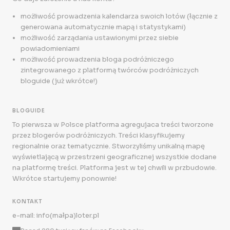
możliwość prowadzenia kalendarza swoich lotów (łącznie z
generowana automatycznie mapą i statystykami)
możliwość zarządania ustawionymi przez siebie
powiadomieniami
możliwość prowadzenia bloga podróżniczego
zintegrowanego z platformą twórców podróżniczych
bloguide (już wkrótce!)
BLOGUIDE
To pierwsza w Polsce platforma agregujaca treści tworzone
przez blogerów podróżniczych. Treści klasyfikujemy
regionalnie oraz tematycznie. Stworzyliśmy unikalną mapę
wyświetlającą w przestrzeni geograficznej wszystkie dodane
na platformę treści. Platforma jest w tej chwili w przbudowie.
Wkrótce startujemy ponownie!
KONTAKT
e-mail: info(małpa)loter.pl