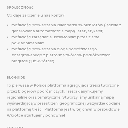
SPOŁECZNOŚĆ
Co daje założenie u nas konta?
możliwość prowadzenia kalendarza swoich lotów (łącznie z
generowana automatycznie mapą i statystykami)
możliwość zarządania ustawionymi przez siebie
powiadomieniami
możliwość prowadzenia bloga podróżniczego
zintegrowanego z platformą twórców podróżniczych
bloguide (już wkrótce!)
BLOGUIDE
To pierwsza w Polsce platforma agregujaca treści tworzone
przez blogerów podróżniczych. Treści klasyfikujemy
regionalnie oraz tematycznie. Stworzyliśmy unikalną mapę
wyświetlającą w przestrzeni geograficznej wszystkie dodane
na platformę treści. Platforma jest w tej chwili w przbudowie.
Wkrótce startujemy ponownie!