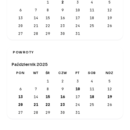
1
2
3
4
5
6
7
8
9
10
11
12
13
14
15
16
17
18
19
20
21
22
23
24
25
26
27
28
29
30
31
POWROTY
Październik 2025
PON
WT
ŚR
CZW
PT
SOB
NDZ
1
2
3
4
5
6
7
8
9
10
11
12
13
14
15
16
17
18
19
20
21
22
23
24
25
26
27
28
29
30
31