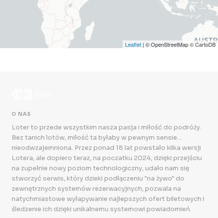
Leaflet
| © OpenStreetMap © CartoDB
O NAS
Loter to przede wszystkim nasza pasja i miłość do podróży.
Bez tanich lotów, miłość ta byłaby w pewnym sensie...
nieodwzajemniona. Przez ponad 18 lat powstało kilka wersji
Lotera, ale dopiero teraz, na poczatku 2024, dzięki przejściu
na zupełnie nowy poziom technologiczny, udało nam się
stworzyć serwis, który dzieki podłączeniu "na żywo" do
zewnętrznych systemów rezerwacyjnych, pozwala na
natychmiastowe wyłapywanie najlepszych ofert biletowych i
śledzenie ich dzięki unikalnemu systemowi powiadomień.