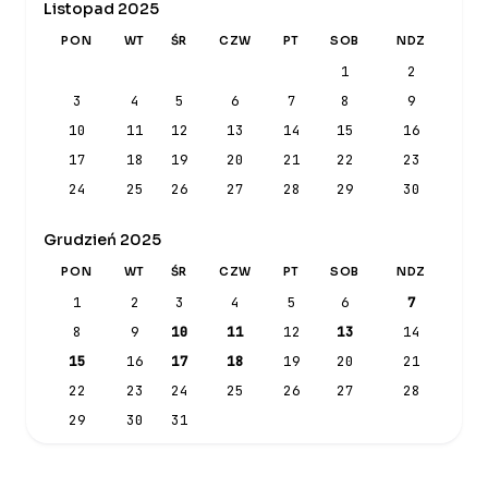
Listopad 2025
PON
WT
ŚR
CZW
PT
SOB
NDZ
1
2
3
4
5
6
7
8
9
10
11
12
13
14
15
16
17
18
19
20
21
22
23
24
25
26
27
28
29
30
Grudzień 2025
PON
WT
ŚR
CZW
PT
SOB
NDZ
1
2
3
4
5
6
7
8
9
10
11
12
13
14
15
16
17
18
19
20
21
22
23
24
25
26
27
28
29
30
31