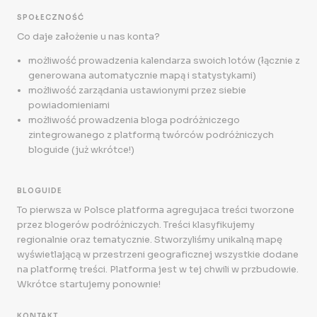
SPOŁECZNOŚĆ
Co daje założenie u nas konta?
możliwość prowadzenia kalendarza swoich lotów (łącznie z
generowana automatycznie mapą i statystykami)
możliwość zarządania ustawionymi przez siebie
powiadomieniami
możliwość prowadzenia bloga podróżniczego
zintegrowanego z platformą twórców podróżniczych
bloguide (już wkrótce!)
BLOGUIDE
To pierwsza w Polsce platforma agregujaca treści tworzone
przez blogerów podróżniczych. Treści klasyfikujemy
regionalnie oraz tematycznie. Stworzyliśmy unikalną mapę
wyświetlającą w przestrzeni geograficznej wszystkie dodane
na platformę treści. Platforma jest w tej chwili w przbudowie.
Wkrótce startujemy ponownie!
KONTAKT