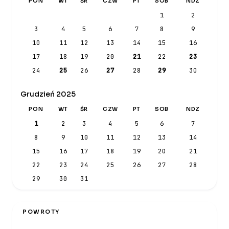
PON
WT
ŚR
CZW
PT
SOB
NDZ
1
2
3
4
5
6
7
8
9
10
11
12
13
14
15
16
17
18
19
20
21
22
23
24
25
26
27
28
29
30
Grudzień 2025
PON
WT
ŚR
CZW
PT
SOB
NDZ
1
2
3
4
5
6
7
8
9
10
11
12
13
14
15
16
17
18
19
20
21
22
23
24
25
26
27
28
29
30
31
POWROTY