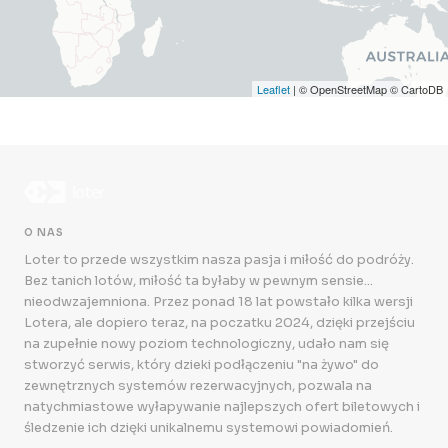
Leaflet
| © OpenStreetMap © CartoDB
O NAS
Loter to przede wszystkim nasza pasja i miłość do podróży.
Bez tanich lotów, miłość ta byłaby w pewnym sensie...
nieodwzajemniona. Przez ponad 18 lat powstało kilka wersji
Lotera, ale dopiero teraz, na poczatku 2024, dzięki przejściu
na zupełnie nowy poziom technologiczny, udało nam się
stworzyć serwis, który dzieki podłączeniu "na żywo" do
zewnętrznych systemów rezerwacyjnych, pozwala na
natychmiastowe wyłapywanie najlepszych ofert biletowych i
śledzenie ich dzięki unikalnemu systemowi powiadomień.