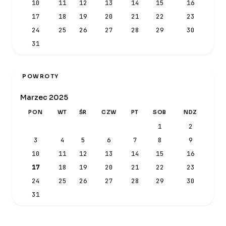
10
11
12
13
14
15
16
17
18
19
20
21
22
23
24
25
26
27
28
29
30
31
POWROTY
Marzec 2025
PON
WT
ŚR
CZW
PT
SOB
NDZ
1
2
3
4
5
6
7
8
9
10
11
12
13
14
15
16
17
18
19
20
21
22
23
24
25
26
27
28
29
30
31