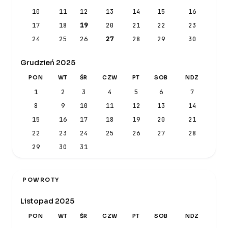
10
11
12
13
14
15
16
17
18
19
20
21
22
23
24
25
26
27
28
29
30
Grudzień 2025
PON
WT
ŚR
CZW
PT
SOB
NDZ
1
2
3
4
5
6
7
8
9
10
11
12
13
14
15
16
17
18
19
20
21
22
23
24
25
26
27
28
29
30
31
POWROTY
Listopad 2025
PON
WT
ŚR
CZW
PT
SOB
NDZ