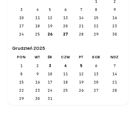
1
2
3
4
5
6
7
8
9
10
11
12
13
14
15
16
17
18
19
20
21
22
23
24
25
26
27
28
29
30
Grudzień 2025
PON
WT
ŚR
CZW
PT
SOB
NDZ
1
2
3
4
5
6
7
8
9
10
11
12
13
14
15
16
17
18
19
20
21
22
23
24
25
26
27
28
29
30
31