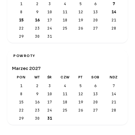
1
2
3
4
5
6
7
8
9
10
11
12
13
14
15
16
17
18
19
20
21
22
23
24
25
26
27
28
29
30
31
POWROTY
Marzec 2027
PON
WT
ŚR
CZW
PT
SOB
NDZ
1
2
3
4
5
6
7
8
9
10
11
12
13
14
15
16
17
18
19
20
21
22
23
24
25
26
27
28
29
30
31