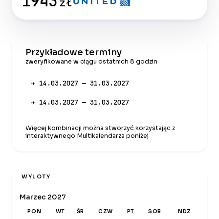
1943
zł
Przykładowe terminy
zweryfikowane w ciągu ostatnich 8 godzin
✈ 14.03.2027 — 31.03.2027
✈ 14.03.2027 — 31.03.2027
Więcej kombinacji można stworzyć korzystając z
interaktywnego Multikalendarza poniżej
WYLOTY
Marzec 2027
PON
WT
ŚR
CZW
PT
SOB
NDZ