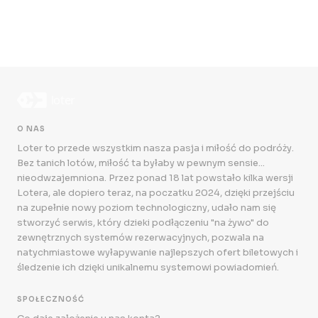
O NAS
Loter to przede wszystkim nasza pasja i miłość do podróży.
Bez tanich lotów, miłość ta byłaby w pewnym sensie...
nieodwzajemniona. Przez ponad 18 lat powstało kilka wersji
Lotera, ale dopiero teraz, na poczatku 2024, dzięki przejściu
na zupełnie nowy poziom technologiczny, udało nam się
stworzyć serwis, który dzieki podłączeniu "na żywo" do
zewnętrznych systemów rezerwacyjnych, pozwala na
natychmiastowe wyłapywanie najlepszych ofert biletowych i
śledzenie ich dzięki unikalnemu systemowi powiadomień.
SPOŁECZNOŚĆ