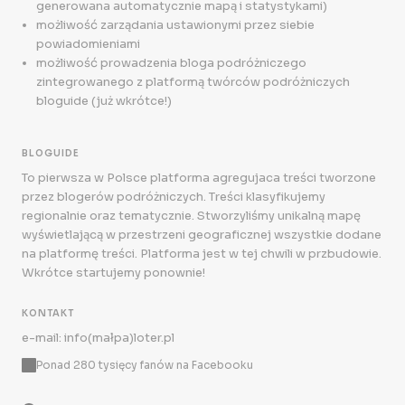
generowana automatycznie mapą i statystykami)
możliwość zarządania ustawionymi przez siebie
powiadomieniami
możliwość prowadzenia bloga podróżniczego
zintegrowanego z platformą twórców podróżniczych
bloguide (już wkrótce!)
BLOGUIDE
To pierwsza w Polsce platforma agregujaca treści tworzone
przez blogerów podróżniczych. Treści klasyfikujemy
regionalnie oraz tematycznie. Stworzyliśmy unikalną mapę
wyświetlającą w przestrzeni geograficznej wszystkie dodane
na platformę treści. Platforma jest w tej chwili w przbudowie.
Wkrótce startujemy ponownie!
KONTAKT
e-mail: info(małpa)loter.pl
Ponad 280 tysięcy fanów na Facebooku