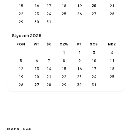
15
16
17
18
19
20
21
22
23
24
25
26
27
28
29
30
31
Styczeń 2026
PON
WT
ŚR
CZW
PT
SOB
NDZ
1
2
3
4
5
6
7
8
9
10
11
12
13
14
15
16
17
18
19
20
21
22
23
24
25
26
27
28
29
30
31
MAPA TRAS