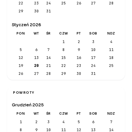
22
23
24
25
26
27
28
29
30
31
Styczeń 2026
PON
WT
ŚR
CZW
PT
SOB
NDZ
1
2
3
4
5
6
7
8
9
10
11
12
13
14
15
16
17
18
19
20
21
22
23
24
25
26
27
28
29
30
31
POWROTY
Grudzień 2025
PON
WT
ŚR
CZW
PT
SOB
NDZ
1
2
3
4
5
6
7
8
9
10
11
12
13
14