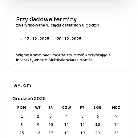
Przykładowe terminy
zweryfikowane w ciągu ostatnich 8 godzin
✈ 13.12.2025 — 20.12.2025
Więcej kombinacji można stworzyć korzystając z
interaktywnego Multikalendarza poniżej
WYLOTY
Grudzień 2025
PON
WT
ŚR
CZW
PT
SOB
NDZ
1
2
3
4
5
6
7
8
9
10
11
12
13
14
15
16
17
18
19
20
21