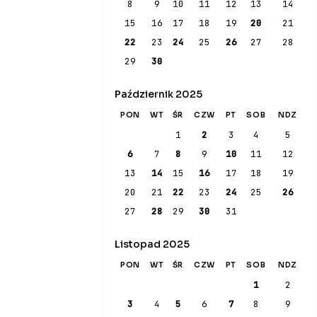
8
9
10
11
12
13
14
15
16
17
18
19
20
21
22
23
24
25
26
27
28
29
30
Październik 2025
PON
WT
ŚR
CZW
PT
SOB
NDZ
1
2
3
4
5
6
7
8
9
10
11
12
13
14
15
16
17
18
19
20
21
22
23
24
25
26
27
28
29
30
31
Listopad 2025
PON
WT
ŚR
CZW
PT
SOB
NDZ
1
2
3
4
5
6
7
8
9