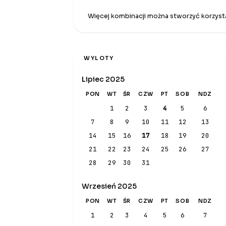
Więcej kombinacji można stworzyć korzysta
WYLOTY
Lipiec 2025
PON
WT
ŚR
CZW
PT
SOB
NDZ
1
2
3
4
5
6
7
8
9
10
11
12
13
14
15
16
17
18
19
20
21
22
23
24
25
26
27
28
29
30
31
Wrzesień 2025
PON
WT
ŚR
CZW
PT
SOB
NDZ
1
2
3
4
5
6
7