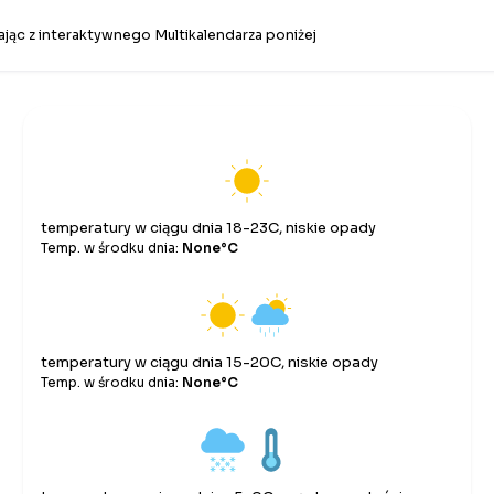
jąc z interaktywnego Multikalendarza poniżej
temperatury w ciągu dnia 18-23C, niskie opady
Temp. w środku dnia:
None°C
temperatury w ciągu dnia 15-20C, niskie opady
Temp. w środku dnia:
None°C