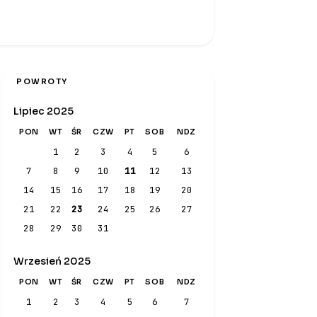
POWROTY
Lipiec 2025
PON
WT
ŚR
CZW
PT
SOB
NDZ
1
2
3
4
5
6
7
8
9
10
11
12
13
14
15
16
17
18
19
20
21
22
23
24
25
26
27
28
29
30
31
Wrzesień 2025
PON
WT
ŚR
CZW
PT
SOB
NDZ
1
2
3
4
5
6
7