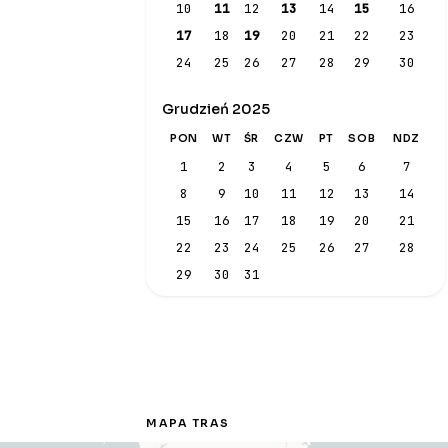
10
11
12
13
14
15
16
17
18
19
20
21
22
23
24
25
26
27
28
29
30
Grudzień 2025
PON
WT
ŚR
CZW
PT
SOB
NDZ
1
2
3
4
5
6
7
8
9
10
11
12
13
14
15
16
17
18
19
20
21
22
23
24
25
26
27
28
29
30
31
MAPA TRAS