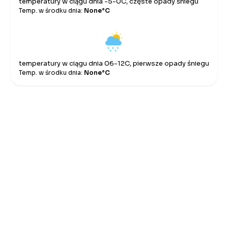
temperatury w ciągu dnia -5-0C, częste opady śniegu
Temp. w środku dnia:
None°C
temperatury w ciągu dnia 06-12C, pierwsze opady śniegu
Temp. w środku dnia:
None°C