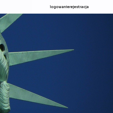
logowanie
rejestracja