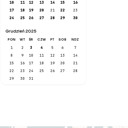
10
11
12
13
14
15
16
17
18
19
20
21
22
23
24
25
26
27
28
29
30
Grudzień 2025
PON
WT
ŚR
CZW
PT
SOB
NDZ
1
2
3
4
5
6
7
8
9
10
11
12
13
14
15
16
17
18
19
20
21
22
23
24
25
26
27
28
29
30
31