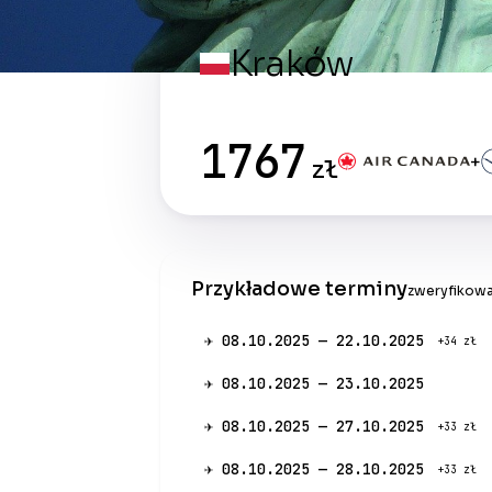
Kraków
1767
+
zł
Przykładowe terminy
zweryfikowa
✈ 08.10.2025 — 22.10.2025
+34 zł
✈ 08.10.2025 — 23.10.2025
✈ 08.10.2025 — 27.10.2025
+33 zł
✈ 08.10.2025 — 28.10.2025
+33 zł