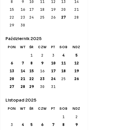
8
9
10
11
12
13
14
15
16
17
18
19
20
21
22
23
24
25
26
27
28
29
30
Październik 2025
PON
WT
ŚR
CZW
PT
SOB
NDZ
1
2
3
4
5
6
7
8
9
10
11
12
13
14
15
16
17
18
19
20
21
22
23
24
25
26
27
28
29
30
31
Listopad 2025
PON
WT
ŚR
CZW
PT
SOB
NDZ
1
2
3
4
5
6
7
8
9