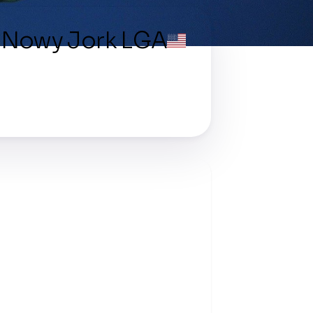
Nowy Jork LGA