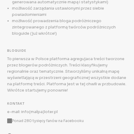
generowana automatycznie mapą i statystykami)
możliwość zarządania ustawionymi przez siebie
powiadomieniami
możliwość prowadzenia bloga podróżniczego
zintegrowanego z platformą twórców podróżniczych
bloguide (już wkrótce!)
BLOGUIDE
To pierwsza w Polsce platforma agregujaca treści tworzone
przez blogerów podróżniczych. Treści klasyfikujemy
regionalnie oraz tematycznie. Stworzyliśmy unikalną mapę
wyświetlającą w przestrzeni geograficznej wszystkie dodane
na platformę treści. Platforma jest w tej chwili w przbudowie.
Wkrótce startujemy ponownie!
KONTAKT
e-mail: info(małpa)loter.pl
Ponad 280 tysięcy fanów na Facebooku