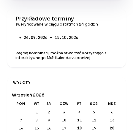
Przykładowe terminy
zweryfikowane w ciągu ostatnich 24 godzin
✈ 24.09.2026 — 15.10.2026
Więcej kombinacji można stworzyć korzystając z
interaktywnego Multikalendarza poniżej
WYLOTY
Wrzesień 2026
PON
WT
ŚR
CZW
PT
SOB
NDZ
1
2
3
4
5
6
7
8
9
10
11
12
13
14
15
16
17
18
19
20