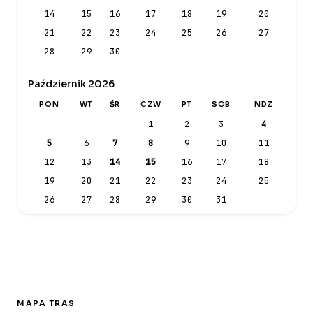
14
15
16
17
18
19
20
21
22
23
24
25
26
27
28
29
30
Październik 2026
PON
WT
ŚR
CZW
PT
SOB
NDZ
1
2
3
4
5
6
7
8
9
10
11
12
13
14
15
16
17
18
19
20
21
22
23
24
25
26
27
28
29
30
31
MAPA TRAS