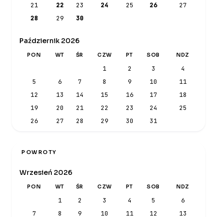
21
22
23
24
25
26
27
28
29
30
Październik 2026
PON
WT
ŚR
CZW
PT
SOB
NDZ
1
2
3
4
5
6
7
8
9
10
11
12
13
14
15
16
17
18
19
20
21
22
23
24
25
26
27
28
29
30
31
POWROTY
Wrzesień 2026
PON
WT
ŚR
CZW
PT
SOB
NDZ
1
2
3
4
5
6
7
8
9
10
11
12
13