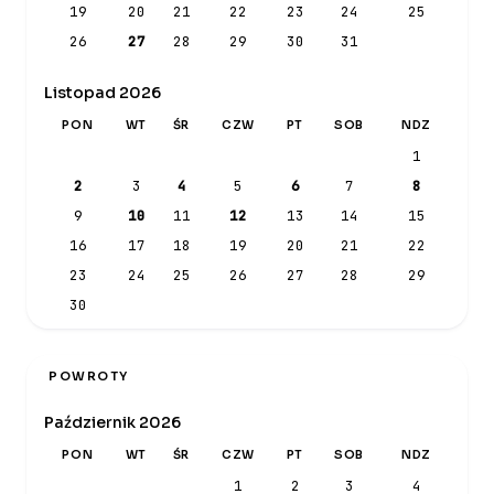
19
20
21
22
23
24
25
26
27
28
29
30
31
Listopad 2026
PON
WT
ŚR
CZW
PT
SOB
NDZ
1
2
3
4
5
6
7
8
9
10
11
12
13
14
15
16
17
18
19
20
21
22
23
24
25
26
27
28
29
30
POWROTY
Październik 2026
PON
WT
ŚR
CZW
PT
SOB
NDZ
1
2
3
4