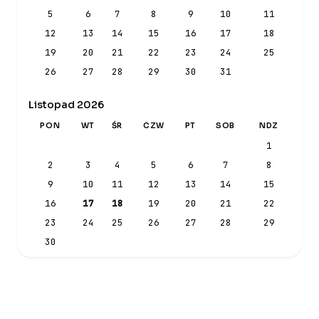
5
6
7
8
9
10
11
12
13
14
15
16
17
18
19
20
21
22
23
24
25
26
27
28
29
30
31
Listopad 2026
PON
WT
ŚR
CZW
PT
SOB
NDZ
1
2
3
4
5
6
7
8
9
10
11
12
13
14
15
16
17
18
19
20
21
22
23
24
25
26
27
28
29
30