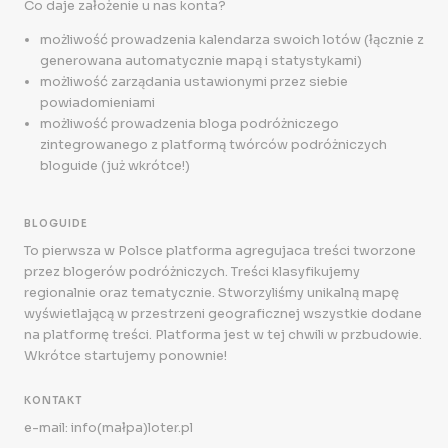
Co daje założenie u nas konta?
możliwość prowadzenia kalendarza swoich lotów (łącznie z
generowana automatycznie mapą i statystykami)
możliwość zarządania ustawionymi przez siebie
powiadomieniami
możliwość prowadzenia bloga podróżniczego
zintegrowanego z platformą twórców podróżniczych
bloguide (już wkrótce!)
BLOGUIDE
To pierwsza w Polsce platforma agregujaca treści tworzone
przez blogerów podróżniczych. Treści klasyfikujemy
regionalnie oraz tematycznie. Stworzyliśmy unikalną mapę
wyświetlającą w przestrzeni geograficznej wszystkie dodane
na platformę treści. Platforma jest w tej chwili w przbudowie.
Wkrótce startujemy ponownie!
KONTAKT
e-mail: info(małpa)loter.pl