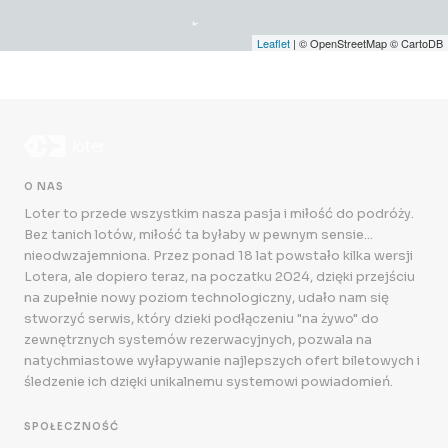
Leaflet
| © OpenStreetMap © CartoDB
O NAS
Loter to przede wszystkim nasza pasja i miłość do podróży.
Bez tanich lotów, miłość ta byłaby w pewnym sensie...
nieodwzajemniona. Przez ponad 18 lat powstało kilka wersji
Lotera, ale dopiero teraz, na poczatku 2024, dzięki przejściu
na zupełnie nowy poziom technologiczny, udało nam się
stworzyć serwis, który dzieki podłączeniu "na żywo" do
zewnętrznych systemów rezerwacyjnych, pozwala na
natychmiastowe wyłapywanie najlepszych ofert biletowych i
śledzenie ich dzięki unikalnemu systemowi powiadomień.
SPOŁECZNOŚĆ