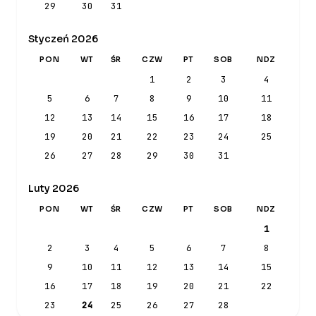
29
30
31
Styczeń 2026
PON
WT
ŚR
CZW
PT
SOB
NDZ
1
2
3
4
5
6
7
8
9
10
11
12
13
14
15
16
17
18
19
20
21
22
23
24
25
26
27
28
29
30
31
Luty 2026
PON
WT
ŚR
CZW
PT
SOB
NDZ
1
2
3
4
5
6
7
8
9
10
11
12
13
14
15
16
17
18
19
20
21
22
23
24
25
26
27
28