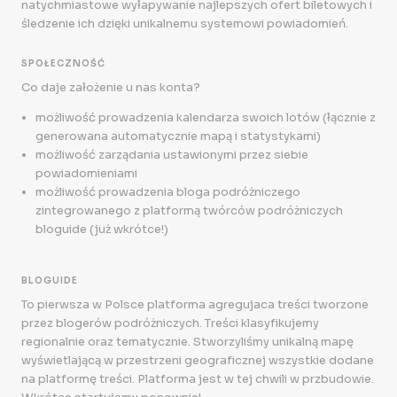
natychmiastowe wyłapywanie najlepszych ofert biletowych i
śledzenie ich dzięki unikalnemu systemowi powiadomień.
SPOŁECZNOŚĆ
Co daje założenie u nas konta?
możliwość prowadzenia kalendarza swoich lotów (łącznie z
generowana automatycznie mapą i statystykami)
możliwość zarządania ustawionymi przez siebie
powiadomieniami
możliwość prowadzenia bloga podróżniczego
zintegrowanego z platformą twórców podróżniczych
bloguide (już wkrótce!)
BLOGUIDE
To pierwsza w Polsce platforma agregujaca treści tworzone
przez blogerów podróżniczych. Treści klasyfikujemy
regionalnie oraz tematycznie. Stworzyliśmy unikalną mapę
wyświetlającą w przestrzeni geograficznej wszystkie dodane
na platformę treści. Platforma jest w tej chwili w przbudowie.