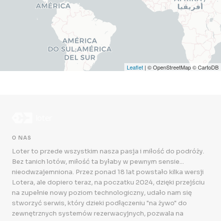
Leaflet
| © OpenStreetMap © CartoDB
O NAS
Loter to przede wszystkim nasza pasja i miłość do podróży.
Bez tanich lotów, miłość ta byłaby w pewnym sensie...
nieodwzajemniona. Przez ponad 18 lat powstało kilka wersji
Lotera, ale dopiero teraz, na poczatku 2024, dzięki przejściu
na zupełnie nowy poziom technologiczny, udało nam się
stworzyć serwis, który dzieki podłączeniu "na żywo" do
zewnętrznych systemów rezerwacyjnych, pozwala na