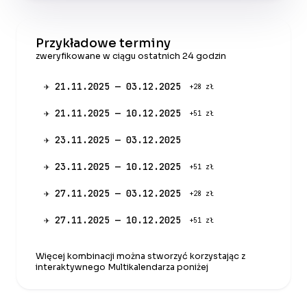
Przykładowe terminy
zweryfikowane w ciągu ostatnich 24 godzin
✈ 21.11.2025 — 03.12.2025
+28 zł
✈ 21.11.2025 — 10.12.2025
+51 zł
✈ 23.11.2025 — 03.12.2025
✈ 23.11.2025 — 10.12.2025
+51 zł
✈ 27.11.2025 — 03.12.2025
+28 zł
✈ 27.11.2025 — 10.12.2025
+51 zł
Więcej kombinacji można stworzyć korzystając z
interaktywnego Multikalendarza poniżej