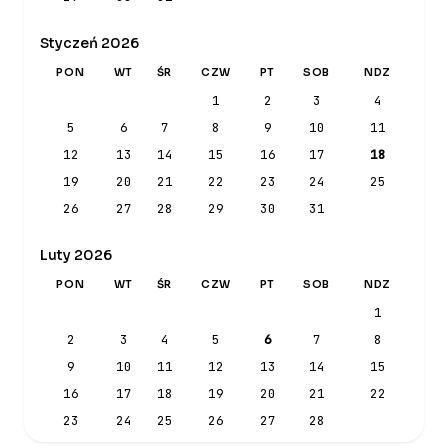
Styczeń 2026
PON
WT
ŚR
CZW
PT
SOB
NDZ
1
2
3
4
5
6
7
8
9
10
11
12
13
14
15
16
17
18
19
20
21
22
23
24
25
26
27
28
29
30
31
Luty 2026
PON
WT
ŚR
CZW
PT
SOB
NDZ
1
2
3
4
5
6
7
8
9
10
11
12
13
14
15
16
17
18
19
20
21
22
23
24
25
26
27
28