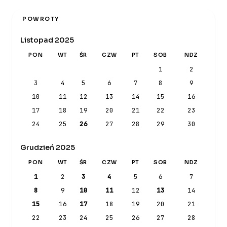
POWROTY
Listopad 2025
PON
WT
ŚR
CZW
PT
SOB
NDZ
1
2
3
4
5
6
7
8
9
10
11
12
13
14
15
16
17
18
19
20
21
22
23
24
25
26
27
28
29
30
Grudzień 2025
PON
WT
ŚR
CZW
PT
SOB
NDZ
1
2
3
4
5
6
7
8
9
10
11
12
13
14
15
16
17
18
19
20
21
22
23
24
25
26
27
28