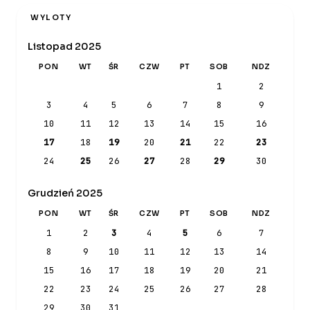
WYLOTY
Listopad 2025
PON
WT
ŚR
CZW
PT
SOB
NDZ
1
2
3
4
5
6
7
8
9
10
11
12
13
14
15
16
17
18
19
20
21
22
23
24
25
26
27
28
29
30
Grudzień 2025
PON
WT
ŚR
CZW
PT
SOB
NDZ
1
2
3
4
5
6
7
8
9
10
11
12
13
14
15
16
17
18
19
20
21
22
23
24
25
26
27
28
29
30
31