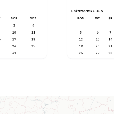
Październik 2026
T
SOB
NDZ
PON
WT
ŚR
3
4
10
11
5
6
7
6
17
18
12
13
14
3
24
25
19
20
21
0
31
26
27
28