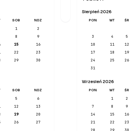
Sierpień 2026
T
SOB
NDZ
PON
WT
ŚR
1
2
8
9
3
4
5
4
15
16
10
11
12
1
22
23
17
18
19
8
29
30
24
25
26
31
Wrzesień 2026
T
SOB
NDZ
PON
WT
ŚR
5
6
1
2
1
12
13
7
8
9
8
19
20
14
15
16
5
26
27
21
22
23
28
29
30