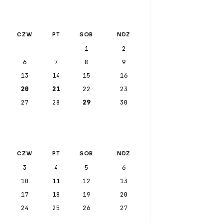
CZW
PT
SOB
NDZ
1
2
6
7
8
9
13
14
15
16
20
21
22
23
27
28
29
30
CZW
PT
SOB
NDZ
3
4
5
6
10
11
12
13
17
18
19
20
24
25
26
27