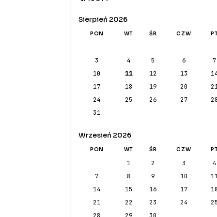
Sierpień 2026
PON
WT
ŚR
CZW
P
3
4
5
6
7
10
11
12
13
1
17
18
19
20
2
24
25
26
27
2
31
Wrzesień 2026
PON
WT
ŚR
CZW
P
1
2
3
4
7
8
9
10
1
14
15
16
17
1
21
22
23
24
2
28
29
30