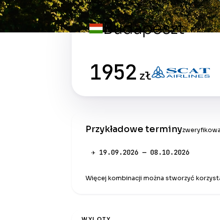
Budapeszt
1952
zł
Przykładowe terminy
zweryfikowa
✈ 19.09.2026 — 08.10.2026
Więcej kombinacji można stworzyć korzysta
WYLOTY