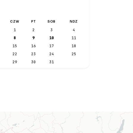
CZW
PT
SOB
NDZ
1
2
3
4
8
9
10
11
15
16
17
18
22
23
24
25
29
30
31