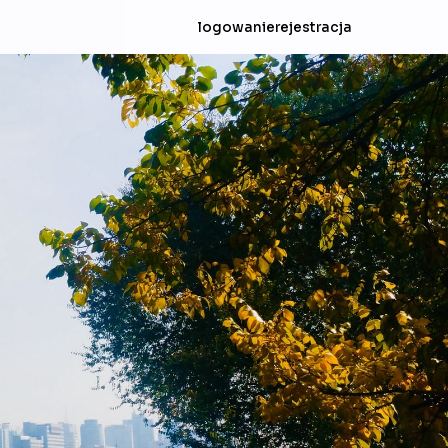
logowanie
rejestracja