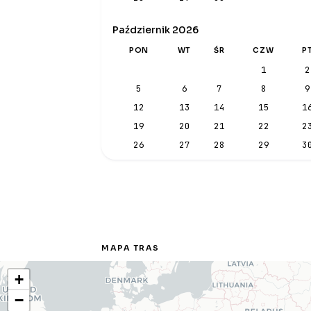
Październik 2026
PON
WT
ŚR
CZW
P
1
2
5
6
7
8
9
12
13
14
15
1
19
20
21
22
2
26
27
28
29
3
MAPA TRAS
+
−