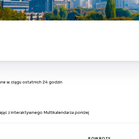
✈
ne w ciągu ostatnich 24 godzin
jąc z interaktywnego Multikalendarza poniżej
POWROTY