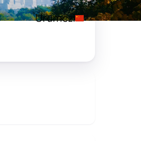
Urumczi