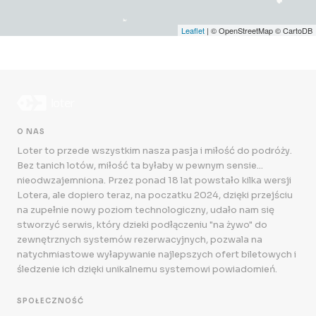
Leaflet
| © OpenStreetMap © CartoDB
O NAS
Loter to przede wszystkim nasza pasja i miłość do podróży.
Bez tanich lotów, miłość ta byłaby w pewnym sensie...
nieodwzajemniona. Przez ponad 18 lat powstało kilka wersji
Lotera, ale dopiero teraz, na poczatku 2024, dzięki przejściu
na zupełnie nowy poziom technologiczny, udało nam się
stworzyć serwis, który dzieki podłączeniu "na żywo" do
zewnętrznych systemów rezerwacyjnych, pozwala na
natychmiastowe wyłapywanie najlepszych ofert biletowych i
śledzenie ich dzięki unikalnemu systemowi powiadomień.
SPOŁECZNOŚĆ