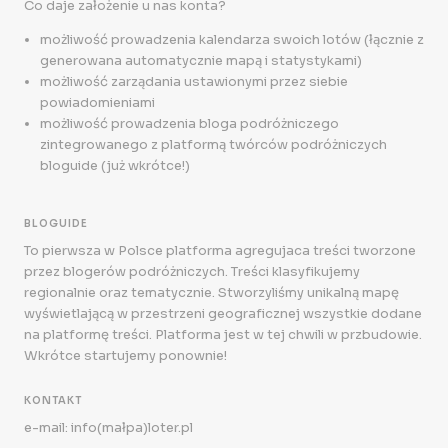
Co daje założenie u nas konta?
możliwość prowadzenia kalendarza swoich lotów (łącznie z
generowana automatycznie mapą i statystykami)
możliwość zarządania ustawionymi przez siebie
powiadomieniami
możliwość prowadzenia bloga podróżniczego
zintegrowanego z platformą twórców podróżniczych
bloguide (już wkrótce!)
BLOGUIDE
To pierwsza w Polsce platforma agregujaca treści tworzone
przez blogerów podróżniczych. Treści klasyfikujemy
regionalnie oraz tematycznie. Stworzyliśmy unikalną mapę
wyświetlającą w przestrzeni geograficznej wszystkie dodane
na platformę treści. Platforma jest w tej chwili w przbudowie.
Wkrótce startujemy ponownie!
KONTAKT
e-mail: info(małpa)loter.pl