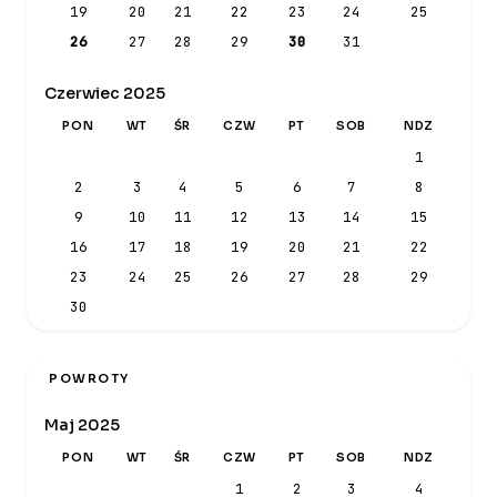
19
20
21
22
23
24
25
26
27
28
29
30
31
Czerwiec 2025
PON
WT
ŚR
CZW
PT
SOB
NDZ
1
2
3
4
5
6
7
8
9
10
11
12
13
14
15
16
17
18
19
20
21
22
23
24
25
26
27
28
29
30
POWROTY
Maj 2025
PON
WT
ŚR
CZW
PT
SOB
NDZ
1
2
3
4