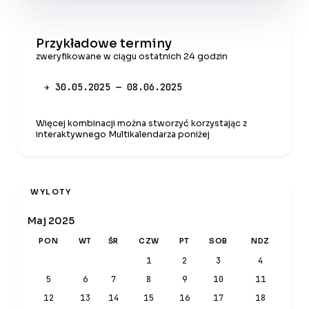
Przykładowe terminy
zweryfikowane w ciągu ostatnich 24 godzin
✈ 30.05.2025 — 08.06.2025
Więcej kombinacji można stworzyć korzystając z
interaktywnego Multikalendarza poniżej
WYLOTY
Maj 2025
PON
WT
ŚR
CZW
PT
SOB
NDZ
1
2
3
4
5
6
7
8
9
10
11
12
13
14
15
16
17
18