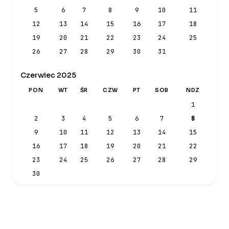
5
6
7
8
9
10
11
12
13
14
15
16
17
18
19
20
21
22
23
24
25
26
27
28
29
30
31
Czerwiec 2025
PON
WT
ŚR
CZW
PT
SOB
NDZ
1
2
3
4
5
6
7
8
9
10
11
12
13
14
15
16
17
18
19
20
21
22
23
24
25
26
27
28
29
30