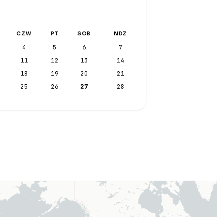
CZW
PT
SOB
NDZ
4
5
6
7
11
12
13
14
18
19
20
21
25
26
27
28