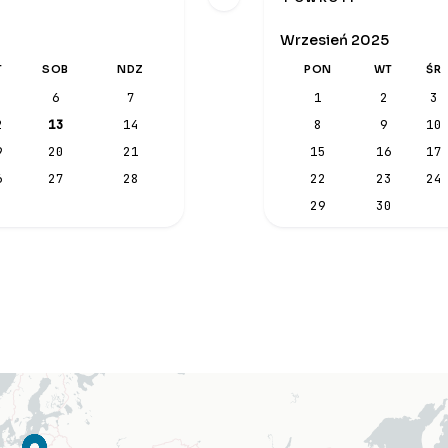
Wrzesień 2025
T
SOB
NDZ
PON
WT
ŚR
6
7
1
2
3
2
13
14
8
9
10
9
20
21
15
16
17
6
27
28
22
23
24
29
30