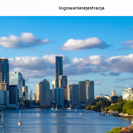
logowanie
rejestracja