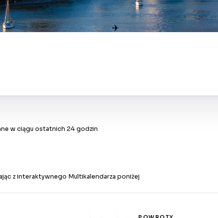
✈
ne w ciągu ostatnich 24 godzin
jąc z interaktywnego Multikalendarza poniżej
POWROTY