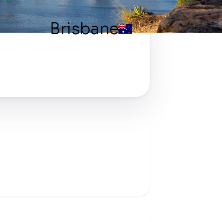
Brisbane