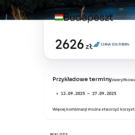
Budapeszt
2626
zł
Przykładowe terminy
zweryfikowa
✈ 13.09.2025 — 27.09.2025
Więcej kombinacji można stworzyć korzysta
WYLOTY