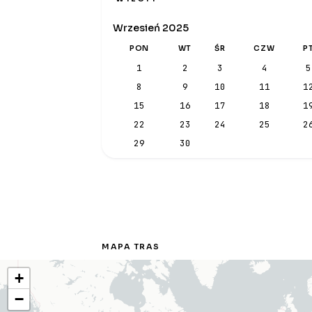
Wrzesień 2025
PON
WT
ŚR
CZW
P
1
2
3
4
5
8
9
10
11
1
15
16
17
18
1
22
23
24
25
2
29
30
MAPA TRAS
+
−