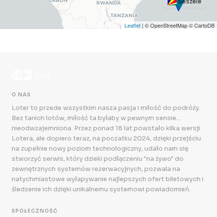
Seszele
Leaflet
| © OpenStreetMap © CartoDB
O NAS
Loter to przede wszystkim nasza pasja i miłość do podróży.
Bez tanich lotów, miłość ta byłaby w pewnym sensie...
nieodwzajemniona. Przez ponad 18 lat powstało kilka wersji
Lotera, ale dopiero teraz, na poczatku 2024, dzięki przejściu
na zupełnie nowy poziom technologiczny, udało nam się
stworzyć serwis, który dzieki podłączeniu "na żywo" do
zewnętrznych systemów rezerwacyjnych, pozwala na
natychmiastowe wyłapywanie najlepszych ofert biletowych i
śledzenie ich dzięki unikalnemu systemowi powiadomień.
SPOŁECZNOŚĆ