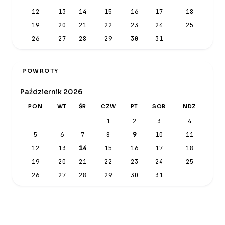
12
13
14
15
16
17
18
19
20
21
22
23
24
25
26
27
28
29
30
31
POWROTY
Październik 2026
PON
WT
ŚR
CZW
PT
SOB
NDZ
1
2
3
4
5
6
7
8
9
10
11
12
13
14
15
16
17
18
19
20
21
22
23
24
25
26
27
28
29
30
31