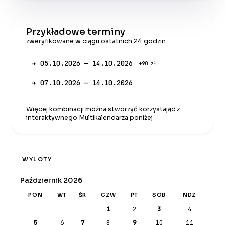
Przykładowe terminy
zweryfikowane w ciągu ostatnich 24 godzin
✈ 05.10.2026 — 14.10.2026
+90 zł
✈ 07.10.2026 — 14.10.2026
Więcej kombinacji można stworzyć korzystając z
interaktywnego Multikalendarza poniżej
WYLOTY
Październik 2026
PON
WT
ŚR
CZW
PT
SOB
NDZ
1
2
3
4
5
6
7
8
9
10
11