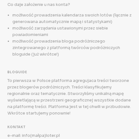
Co daje założenie u nas konta?
możliwość prowadzenia kalendarza swoich lotów (łącznie z
generowana automatycznie mapą i statystykami)
możliwość zarządania ustawionymi przez siebie
powiadomieniami
możliwość prowadzenia bloga podróżniczego
zintegrowanego z platformą twórców podróżniczych
bloguide (już wkrótce!)
BLOGUIDE
To pierwsza w Polsce platforma agregujaca treści tworzone
przez blogerów podróżniczych. Treści klasyfikujemy
regionalnie oraz tematycznie. Stworzyliśmy unikalną mapę
wyświetlającą w przestrzeni geograficznej wszystkie dodane
na platformę treści. Platforma jest w tej chwili w przbudowie.
Wkrótce startujemy ponownie!
KONTAKT
e-mail: info(małpa)loter.pl