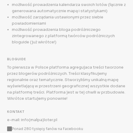
możliwość prowadzenia kalendarza swoich lotów (łącznie z
generowana automatycznie mapą i statystykami)
możliwość zarządania ustawionymi przez siebie
powiadomieniami
możliwość prowadzenia bloga podróżniczego
zintegrowanego z platformą twórców podróżniczych
bloguide (już wkrótce!)
BLOGUIDE
To pierwsza w Polsce platforma agregujaca treści tworzone
przez blogerów podróżniczych. Treści klasyfikujemy
regionalnie oraz tematycznie. Stworzyliśmy unikalną mapę
wyświetlającą w przestrzeni geograficznej wszystkie dodane
na platformę treści. Platforma jest w tej chwili w przbudowie.
Wkrótce startujemy ponownie!
KONTAKT
e-mail: info(małpa)loter.pl
Ponad 280 tysięcy fanów na Facebooku