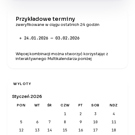
Przykładowe terminy
zweryfikowane w ciągu ostatnich 24 godzin
✈ 24.01.2026 — 03.02.2026
Więcej kombinacji można stworzyć korzystając z
interaktywnego Multikalendarza poniżej
WYLOTY
Styczeń 2026
PON
WT
ŚR
CZW
PT
SOB
NDZ
1
2
3
4
5
6
7
8
9
10
11
12
13
14
15
16
17
18