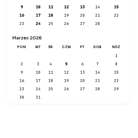
9
10
11
12
13
14
15
16
17
18
19
20
21
22
23
24
25
26
27
28
Marzec 2026
PON
WT
ŚR
CZW
PT
SOB
NDZ
1
2
3
4
5
6
7
8
9
10
11
12
13
14
15
16
17
18
19
20
21
22
23
24
25
26
27
28
29
30
31