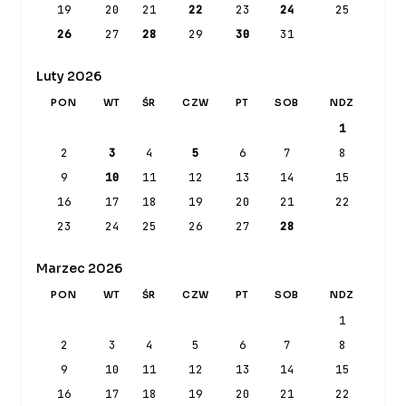
19
20
21
22
23
24
25
26
27
28
29
30
31
Luty 2026
PON
WT
ŚR
CZW
PT
SOB
NDZ
1
2
3
4
5
6
7
8
9
10
11
12
13
14
15
16
17
18
19
20
21
22
23
24
25
26
27
28
Marzec 2026
PON
WT
ŚR
CZW
PT
SOB
NDZ
1
2
3
4
5
6
7
8
9
10
11
12
13
14
15
16
17
18
19
20
21
22