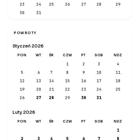
23
24
25
26
27
28
29
30
31
POWROTY
Styczeń 2026
PON
WT
ŚR
CZW
PT
SOB
NDZ
1
2
3
4
5
6
7
8
9
10
11
12
13
14
15
16
17
18
19
20
21
22
23
24
25
26
27
28
29
30
31
Luty 2026
PON
WT
ŚR
CZW
PT
SOB
NDZ
1
2
3
4
5
6
7
8