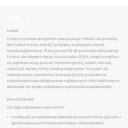
O NAS
Loter to przede wszystkim nasza pasja i miłość do podróży.
Bez tanich lotów, miłość ta byłaby w pewnym sensie...
nieodwzajemniona. Przez ponad 18 lat powstało kilka wersji
Lotera, ale dopiero teraz, na poczatku 2024, dzięki przejściu
na zupełnie nowy poziom technologiczny, udało nam się
stworzyć serwis, który dzieki podłączeniu "na żywo" do
zewnętrznych systemów rezerwacyjnych, pozwala na
natychmiastowe wyłapywanie najlepszych ofert biletowych i
śledzenie ich dzięki unikalnemu systemowi powiadomień.
SPOŁECZNOŚĆ
Co daje założenie u nas konta?
możliwość prowadzenia kalendarza swoich lotów (łącznie z
generowana automatycznie mapą i statystykami)