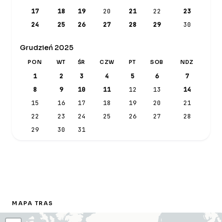
17
18
19
20
21
22
23
24
25
26
27
28
29
30
Grudzień 2025
PON
WT
ŚR
CZW
PT
SOB
NDZ
1
2
3
4
5
6
7
8
9
10
11
12
13
14
15
16
17
18
19
20
21
22
23
24
25
26
27
28
29
30
31
MAPA TRAS