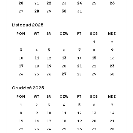
20
21
22
23
24
25
26
27
28
29
30
31
Listopad 2025
PON
WT
ŚR
CZW
PT
SOB
NDZ
1
2
3
4
5
6
7
8
9
10
11
12
13
14
15
16
17
18
19
20
21
22
23
24
25
26
27
28
29
30
Grudzień 2025
PON
WT
ŚR
CZW
PT
SOB
NDZ
1
2
3
4
5
6
7
8
9
10
11
12
13
14
15
16
17
18
19
20
21
22
23
24
25
26
27
28