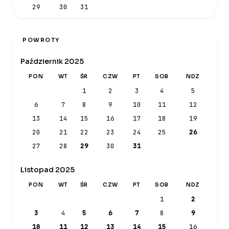
29
30
31
POWROTY
Październik 2025
PON
WT
ŚR
CZW
PT
SOB
NDZ
1
2
3
4
5
6
7
8
9
10
11
12
13
14
15
16
17
18
19
20
21
22
23
24
25
26
27
28
29
30
31
Listopad 2025
PON
WT
ŚR
CZW
PT
SOB
NDZ
1
2
3
4
5
6
7
8
9
10
11
12
13
14
15
16