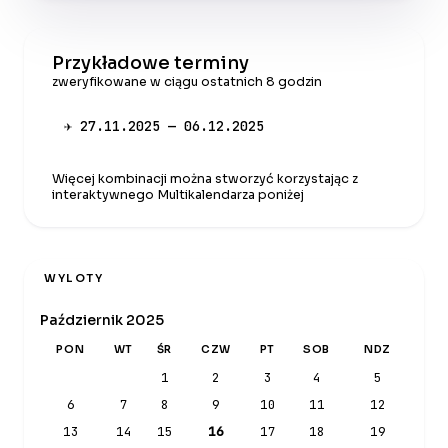
Przykładowe terminy
zweryfikowane w ciągu ostatnich 8 godzin
✈ 27.11.2025 — 06.12.2025
Więcej kombinacji można stworzyć korzystając z
interaktywnego Multikalendarza poniżej
WYLOTY
Październik 2025
PON
WT
ŚR
CZW
PT
SOB
NDZ
1
2
3
4
5
6
7
8
9
10
11
12
13
14
15
16
17
18
19