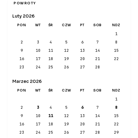
POWROTY
Luty 2026
PON
WT
ŚR
CZW
PT
SOB
NDZ
1
2
3
4
5
6
7
8
9
10
11
12
13
14
15
16
17
18
19
20
21
22
23
24
25
26
27
28
Marzec 2026
PON
WT
ŚR
CZW
PT
SOB
NDZ
1
2
3
4
5
6
7
8
9
10
11
12
13
14
15
16
17
18
19
20
21
22
23
24
25
26
27
28
29