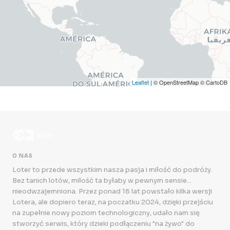
Leaflet
| © OpenStreetMap © CartoDB
O NAS
Loter to przede wszystkim nasza pasja i miłość do podróży.
Bez tanich lotów, miłość ta byłaby w pewnym sensie...
nieodwzajemniona. Przez ponad 18 lat powstało kilka wersji
Lotera, ale dopiero teraz, na poczatku 2024, dzięki przejściu
na zupełnie nowy poziom technologiczny, udało nam się
stworzyć serwis, który dzieki podłączeniu "na żywo" do