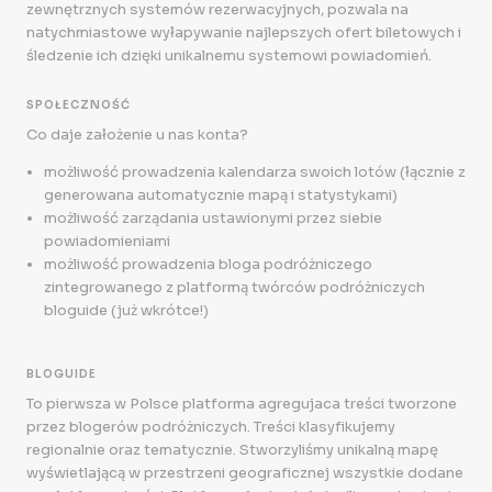
zewnętrznych systemów rezerwacyjnych, pozwala na
natychmiastowe wyłapywanie najlepszych ofert biletowych i
śledzenie ich dzięki unikalnemu systemowi powiadomień.
SPOŁECZNOŚĆ
Co daje założenie u nas konta?
możliwość prowadzenia kalendarza swoich lotów (łącznie z
generowana automatycznie mapą i statystykami)
możliwość zarządania ustawionymi przez siebie
powiadomieniami
możliwość prowadzenia bloga podróżniczego
zintegrowanego z platformą twórców podróżniczych
bloguide (już wkrótce!)
BLOGUIDE
To pierwsza w Polsce platforma agregujaca treści tworzone
przez blogerów podróżniczych. Treści klasyfikujemy
regionalnie oraz tematycznie. Stworzyliśmy unikalną mapę
wyświetlającą w przestrzeni geograficznej wszystkie dodane