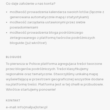
Co daje założenie u nas konta?
możliwość prowadzenia kalendarza swoich lotów (łącznie z
generowana automatycznie mapą i statystykami)
możliwość zarządania ustawionymi przez siebie
powiadomieniami
możliwość prowadzenia bloga podróżniczego
zintegrowanego z platformą twórców podróżniczych
bloguide (już wkrótce!)
BLOGUIDE
To pierwsza w Polsce platforma agregujaca treści tworzone
przez blogerów podróżniczych. Treści klasyfikujemy
regionalnie oraz tematycznie. Stworzyliśmy unikalną mapę
wyświetlającą w przestrzeni geograficznej wszystkie dodane
na platformę treści. Platforma jest w tej chwili w przbudowie.
Wkrótce startujemy ponownie!
KONTAKT
e-mail: info(małpa)loter.pl