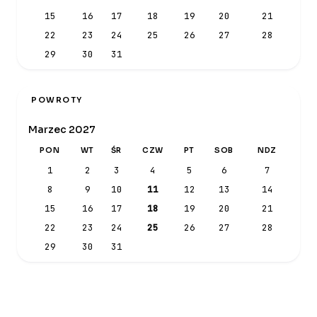
15
16
17
18
19
20
21
22
23
24
25
26
27
28
29
30
31
POWROTY
Marzec 2027
PON
WT
ŚR
CZW
PT
SOB
NDZ
1
2
3
4
5
6
7
8
9
10
11
12
13
14
15
16
17
18
19
20
21
22
23
24
25
26
27
28
29
30
31