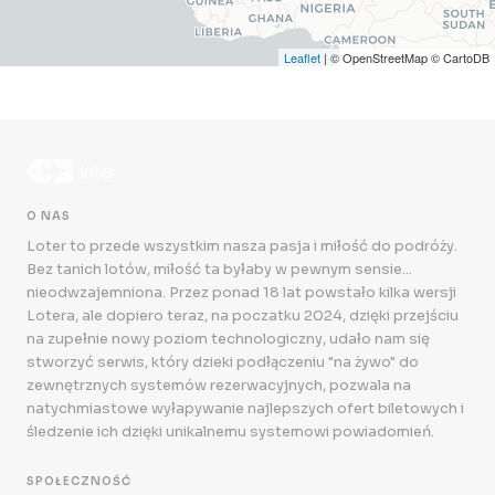
Leaflet
| © OpenStreetMap © CartoDB
O NAS
Loter to przede wszystkim nasza pasja i miłość do podróży.
Bez tanich lotów, miłość ta byłaby w pewnym sensie...
nieodwzajemniona. Przez ponad 18 lat powstało kilka wersji
Lotera, ale dopiero teraz, na poczatku 2024, dzięki przejściu
na zupełnie nowy poziom technologiczny, udało nam się
stworzyć serwis, który dzieki podłączeniu "na żywo" do
zewnętrznych systemów rezerwacyjnych, pozwala na
natychmiastowe wyłapywanie najlepszych ofert biletowych i
śledzenie ich dzięki unikalnemu systemowi powiadomień.
SPOŁECZNOŚĆ